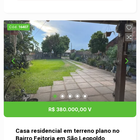
Cód.
16407
R$ 380.000,00 V
Casa residencial em terreno plano no
Bairro Feitoria em São Leopoldo