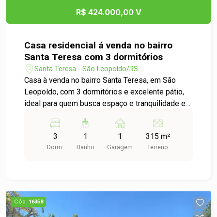
R$ 424.000,00 V
Casa residencial á venda no bairro
Santa Teresa com 3 dormitórios
Santa Teresa - São Leopoldo/RS
Casa à venda no bairro Santa Teresa, em São
Leopoldo, com 3 dormitórios e excelente pátio,
ideal para quem busca espaço e tranquilidade em
uma região residencial valorizada. Ótima opção
para morar com conforto e qualidade de vida!
3
1
1
315 m²
Dorm.
Banho
Garagem
Terreno
Cód.
16358