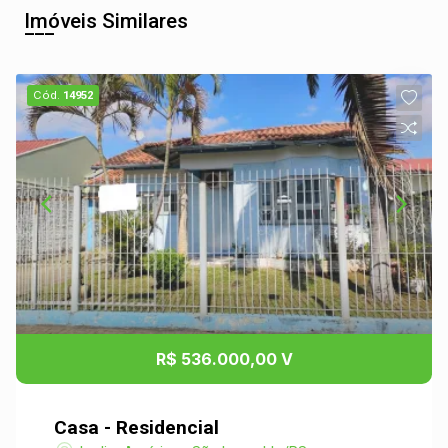
Imóveis Similares
Cód.
14952
R$ 536.000,00 V
Casa - Residencial