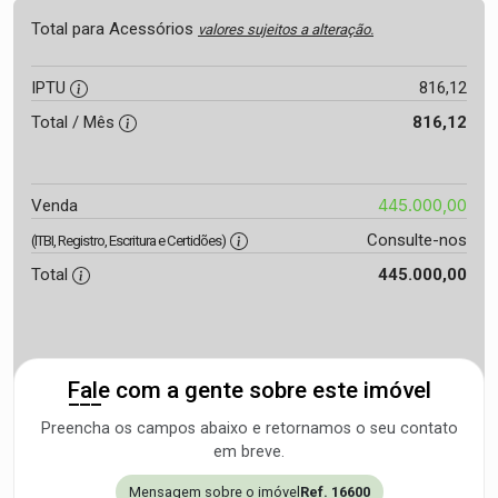
Total para Acessórios
valores sujeitos a alteração.
IPTU
816,12
Total / Mês
816,12
445.000,00
Venda
Consulte-nos
(ITBI, Registro, Escritura e Certidões)
Total
445.000,00
Fale com a gente sobre este imóvel
Preencha os campos abaixo e retornamos o seu contato
em breve.
Mensagem sobre o imóvel
Ref. 16600