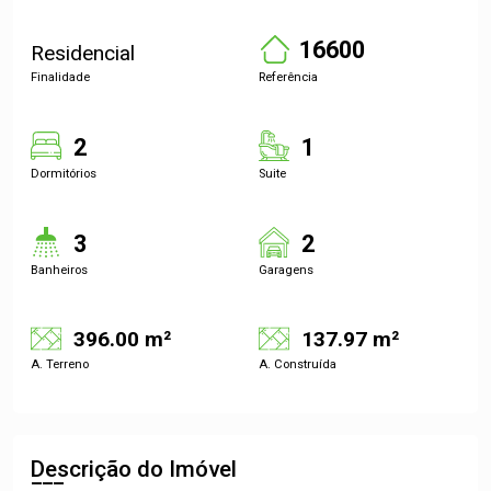
16600
Residencial
Finalidade
Referência
2
1
Dormitórios
Suite
3
2
Banheiros
Garagens
396.00 m²
137.97 m²
A. Terreno
A. Construída
Descrição do Imóvel