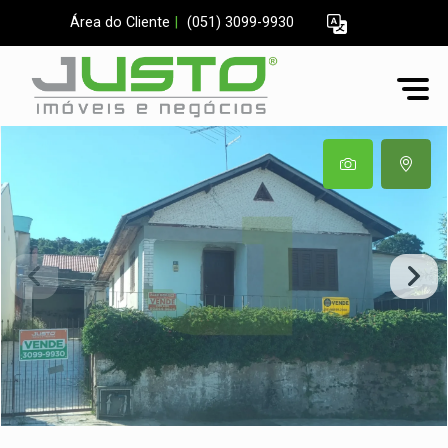
Área do Cliente
|
(051) 3099-9930