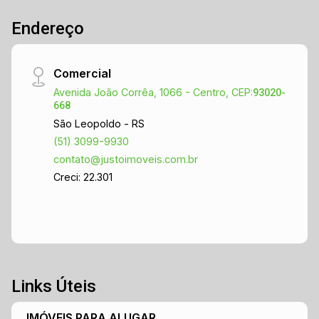
Endereço
Comercial
Avenida João Corrêa, 1066 - Centro, CEP:
93020-
668
São Leopoldo - RS
(51) 3099-9930
contato@justoimoveis.com.br
Creci: 22.301
Links Úteis
IMÓVEIS PARA ALUGAR