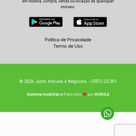
em reserva, compra, venda ou locação de quaisquer
imóveis.
Política de Privacidade
Termo de Uso
© 2026 Justo Imóveis e Negócios - CRECI 22.301
Sistema Imobiliário
Feito com
por
KUROLE