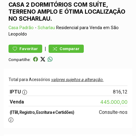
CASA 2 DORMITÓRIOS COM SUÍTE,
TERRENO AMPLO E ÓTIMA LOCALIZAÇÃO
NO SCHARLAU.
Casa
Padrão
-
Scharlau
Residencial para Venda em São
Leopoldo
|
Favoritar
Comparar
Compartilhe:
Total para Acessórios
valores sujeitos a alteração.
IPTU
816,12
Venda
445.000,00
Consulte-nos
(ITBI, Registro, Escritura e Certidões)