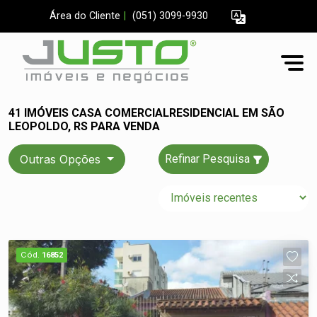
Área do Cliente
|
(051) 3099-9930
41 IMÓVEIS CASA COMERCIALRESIDENCIAL EM SÃO
LEOPOLDO, RS PARA VENDA
Outras Opções
Refinar Pesquisa
Cód.
16852