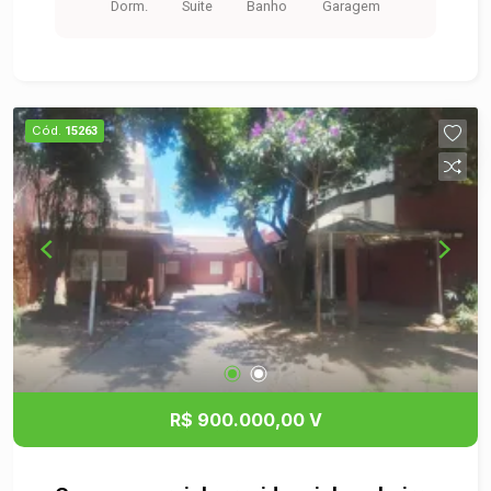
Dorm.
Suite
Banho
Garagem
Cód.
15263
R$ 900.000,00 V