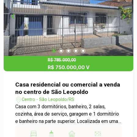
R$ 785.000,00
R$ 750.000,00 V
Casa residencial ou comercial a venda
no centro de São Leopoldo
Centro - São Leopoldo/RS
Casa com 3 dormitórios, banheiro, 2 salas,
cozinha, área de serviço, garagem e 1 dormitório
e banheiro na parte superior. Localizada em uma
das ruas principais do Centro da cidade, próxima
de tudo que você precisa. Entre em contato com