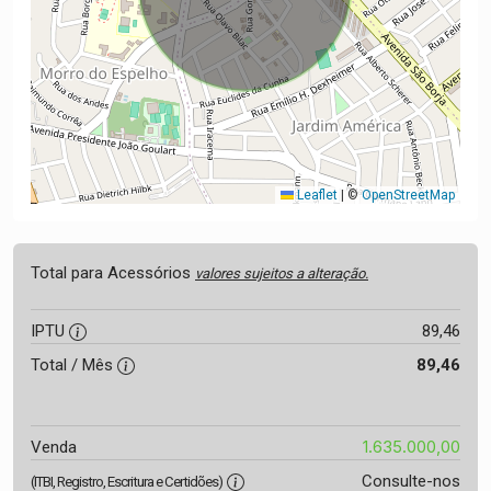
Leaflet
|
©
OpenStreetMap
Total para Acessórios
valores sujeitos a alteração.
IPTU
89,46
Total / Mês
89,46
1.635.000,00
Venda
Consulte-nos
(ITBI, Registro, Escritura e Certidões)