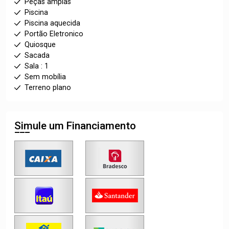
Peças amplas
Piscina
Piscina aquecida
Portão Eletronico
Quiosque
Sacada
Sala : 1
Sem mobília
Terreno plano
Simule um Financiamento