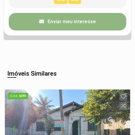
Enviar meu interesse
Imóveis Similares
Cód.
6391