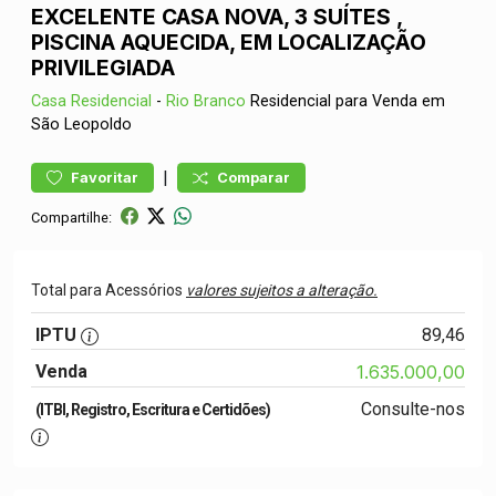
EXCELENTE CASA NOVA, 3 SUÍTES ,
PISCINA AQUECIDA, EM LOCALIZAÇÃO
PRIVILEGIADA
Casa
Residencial
-
Rio Branco
Residencial para Venda em
São Leopoldo
|
Favoritar
Comparar
Compartilhe:
Total para Acessórios
valores sujeitos a alteração.
IPTU
89,46
Venda
1.635.000,00
Consulte-nos
(ITBI, Registro, Escritura e Certidões)