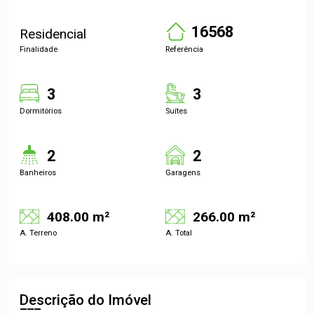
16568
Residencial
Finalidade
Referência
3
3
Dormitórios
Suítes
2
2
Banheiros
Garagens
408.00 m²
266.00 m²
A. Terreno
A. Total
Descrição do Imóvel