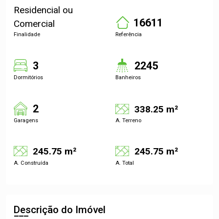
Residencial ou
16611
Comercial
Finalidade
Referência
3
2245
Dormitórios
Banheiros
2
338.25 m²
Garagens
A. Terreno
245.75 m²
245.75 m²
A. Construída
A. Total
Descrição do Imóvel