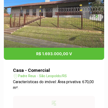
R$ 1.693.000,00 V
Casa - Comercial
Padre Reus - São Leopoldo/RS
Características do imóvel: Área privativa: 670,00
m².