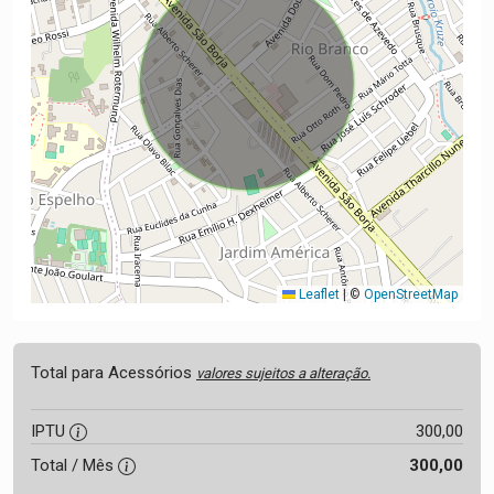
Leaflet
|
©
OpenStreetMap
Total para Acessórios
valores sujeitos a alteração.
IPTU
300,00
Total / Mês
300,00