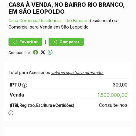
CASA À VENDA, NO BAIRRO RIO BRANCO,
EM SÃO LEOPOLDO
Casa
ComercialResidencial
-
Rio Branco
Residencial ou
Comercial para Venda em São Leopoldo
|
Favoritar
Comparar
Compartilhe:
Total para Acessórios
valores sujeitos a alteração.
IPTU
300,00
Venda
1.500.000,00
Consulte-nos
(ITBI, Registro, Escritura e Certidões)