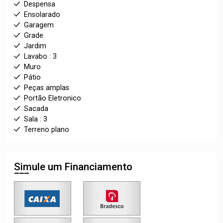
Despensa
Ensolarado
Garagem
Grade
Jardim
Lavabo : 3
Muro
Pátio
Peças amplas
Portão Eletronico
Sacada
Sala : 3
Terreno plano
Simule um Financiamento