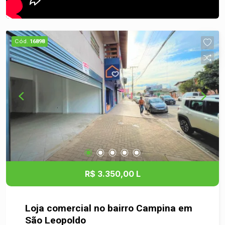
Cód.
16898
R$ 3.350,00 L
Loja comercial no bairro Campina em
São Leopoldo