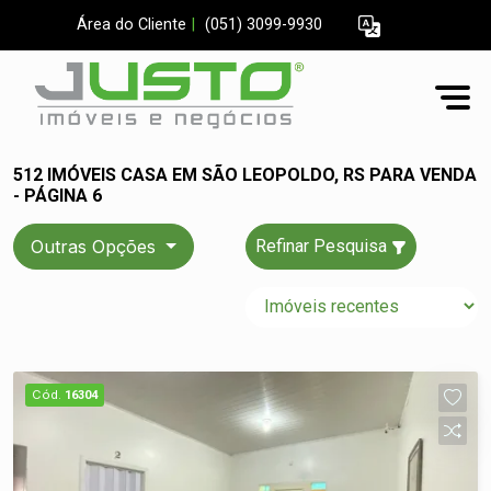
Área do Cliente
|
(051) 3099-9930
512 IMÓVEIS CASA EM SÃO LEOPOLDO, RS PARA VENDA
- PÁGINA 6
Outras Opções
Refinar Pesquisa
Cód.
16304