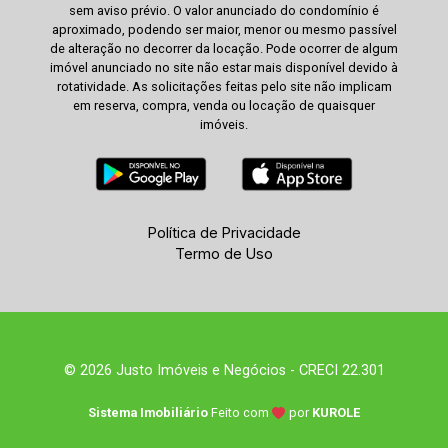
sem aviso prévio. O valor anunciado do condomínio é
aproximado, podendo ser maior, menor ou mesmo passível
de alteração no decorrer da locação. Pode ocorrer de algum
imóvel anunciado no site não estar mais disponível devido à
rotatividade. As solicitações feitas pelo site não implicam
em reserva, compra, venda ou locação de quaisquer
imóveis.
Política de Privacidade
Termo de Uso
© 2026 Justo Imóveis e Negócios - CRECI 22.301
Sistema Imobiliário
Feito com
por
KUROLE