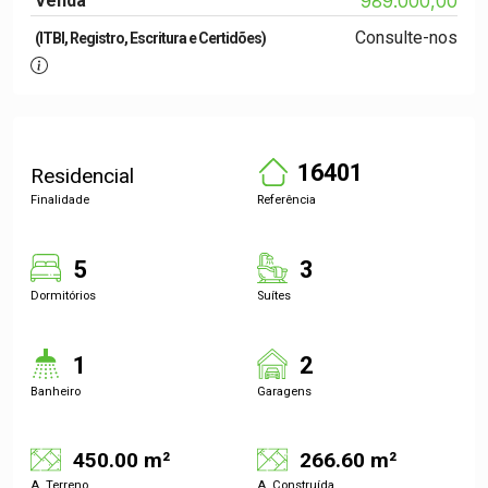
Venda
989.000,00
Consulte-nos
(ITBI, Registro, Escritura e Certidões)
16401
Residencial
Finalidade
Referência
5
3
Dormitórios
Suítes
1
2
Banheiro
Garagens
450.00 m²
266.60 m²
A. Terreno
A. Construída