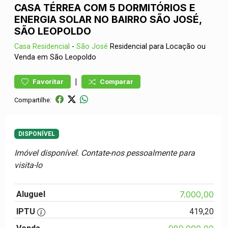
CASA TÉRREA COM 5 DORMITÓRIOS E
ENERGIA SOLAR NO BAIRRO SÃO JOSÉ,
SÃO LEOPOLDO
Casa
Residencial
-
São José
Residencial para Locação ou
Venda em São Leopoldo
|
Favoritar
Comparar
Compartilhe:
DISPONÍVEL
Imóvel disponível. Contate-nos pessoalmente para
visita-lo
Aluguel
7.000,00
IPTU
419,20