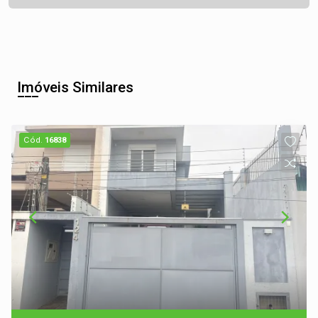
Imóveis Similares
Cód.
16838