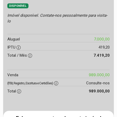
DISPONÍVEL
Imóvel disponível. Contate-nos pessoalmente para visita-
lo
7.000,00
Aluguel
IPTU
419,20
Total / Mês
7.419,20
989.000,00
Venda
Consulte-nos
(ITBI, Registro, Escritura e Certidões)
Total
989.000,00