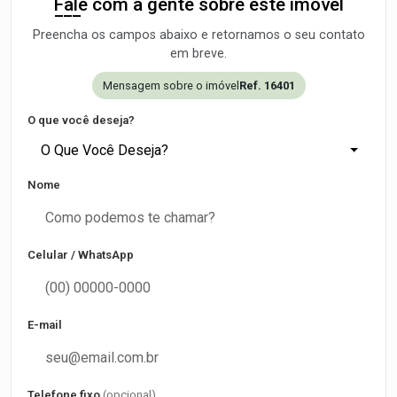
Fale com a gente sobre este imóvel
Preencha os campos abaixo e retornamos o seu contato
em breve.
Mensagem sobre o imóvel
Ref. 16401
O que você deseja?
O Que Você Deseja?
Nome
Celular / WhatsApp
E-mail
Telefone fixo
(opcional)