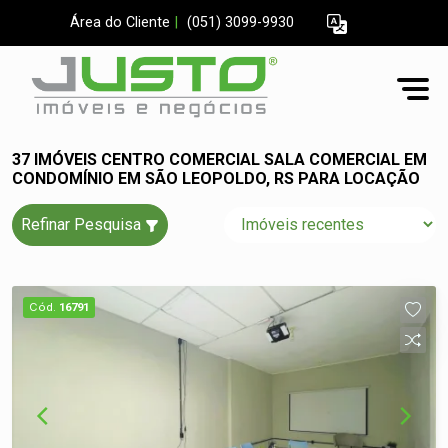
Área do Cliente
|
(051) 3099-9930
37 IMÓVEIS CENTRO COMERCIAL SALA COMERCIAL EM
CONDOMÍNIO EM SÃO LEOPOLDO, RS PARA LOCAÇÃO
Refinar Pesquisa
Cód.
16791