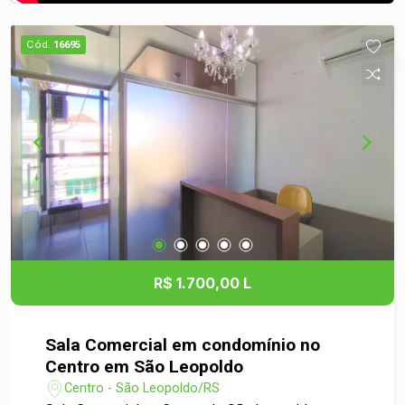
Cód.
16695
R$ 1.700,00 L
Sala Comercial em condomínio no
Centro em São Leopoldo
Centro - São Leopoldo/RS