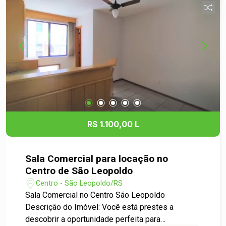
negócio, proporcionando mais flexibilidade para
criar o ambiente ideal para sua empresa. Agende
sua visita e venha conhecer seu novo endereço
de sucesso!
R$ 1.100,00 L
Sala Comercial para locação no
Centro de São Leopoldo
Centro - São Leopoldo/RS
Sala Comercial no Centro São Leopoldo
Descrição do Imóvel: Você está prestes a
descobrir a oportunidade perfeita para