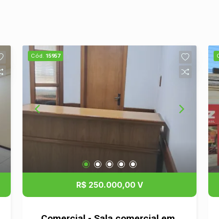
Cód.
15957
R$ 250.000,00 V
Comercial - Sala comercial em