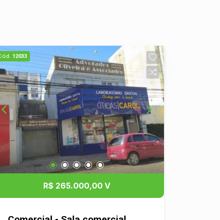
Cód.
12033
R$ 265.000,00 V
Comercial - Sala comercial