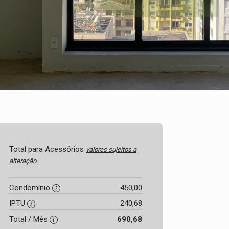
Total para Acessórios
valores sujeitos a
alteração.
Condomínio
450,00
IPTU
240,68
Total / Mês
690,68