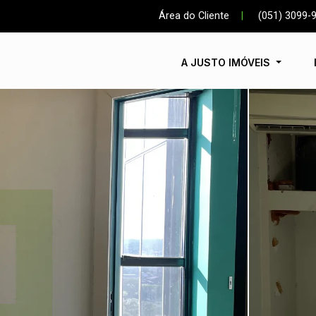
Área do Cliente
|
(051) 3099-
A JUSTO IMÓVEIS