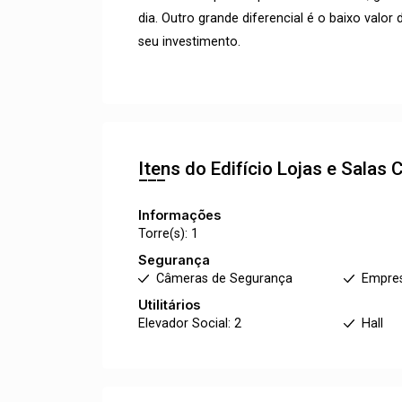
dia. Outro grande diferencial é o baixo val
seu investimento.
Itens do Edifício Lojas e Salas
C
Informações
Torre(s): 1
Segurança
Câmeras de Segurança
Empre
Utilitários
Elevador Social: 2
Hall