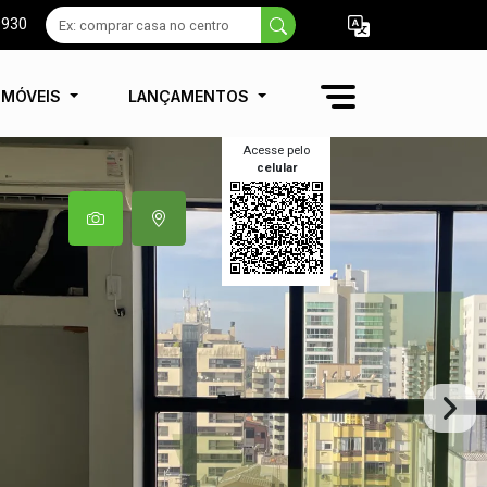
9930
IMÓVEIS
LANÇAMENTOS
Acesse pelo
celular