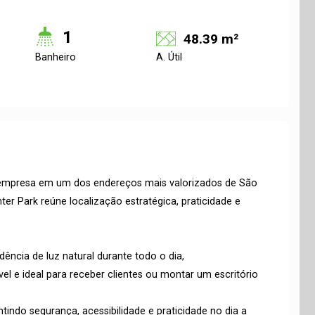
1
48.39 m²
Banheiro
A. Útil
 empresa em um dos endereços mais valorizados de São
ter Park reúne localização estratégica, praticidade e
dência de luz natural durante todo o dia,
 e ideal para receber clientes ou montar um escritório
ntindo segurança, acessibilidade e praticidade no dia a