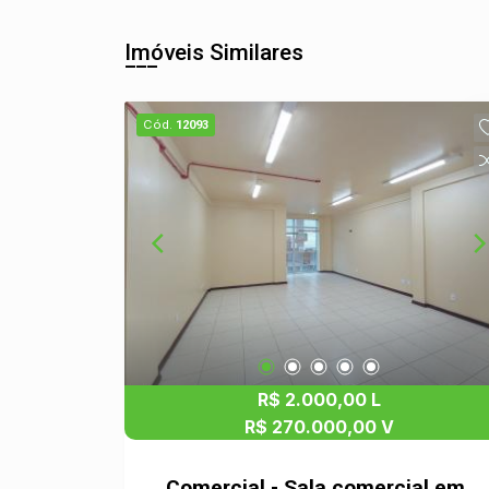
Imóveis Similares
Cód.
12093
R$ 2.000,00 L
R$ 270.000,00 V
Comercial - Sala comercial em