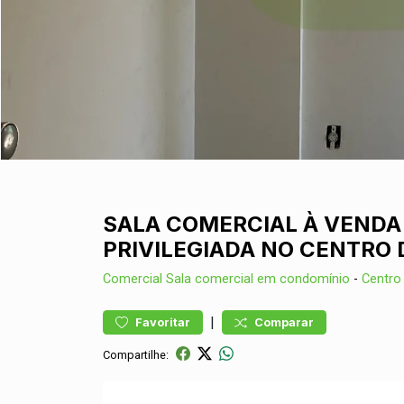
SALA COMERCIAL À VENDA 
PRIVILEGIADA NO CENTRO
Comercial
Sala comercial em condomínio
-
Centro
|
Favoritar
Comparar
Compartilhe: