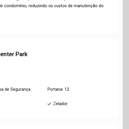
or de condomínio, reduzindo os custos de manutenção do
enter Park
sa de Segurança
Portaria: 12
Zelador