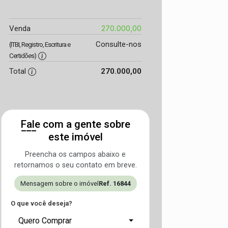
270.000,00
Venda
Consulte-nos
(ITBI, Registro, Escritura e
Certidões)
Total
270.000,00
Fale com a gente sobre
este imóvel
Preencha os campos abaixo e
retornamos o seu contato em breve.
Mensagem sobre o imóvel
Ref. 16844
O que você deseja?
Quero Comprar