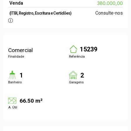
Venda
380.000,00
Consulte-nos
(ITBI, Registro, Escritura e Certidões)
15239
Comercial
Finalidade
Referência
1
2
Banheiro
Garagens
66.50 m²
A. Útil