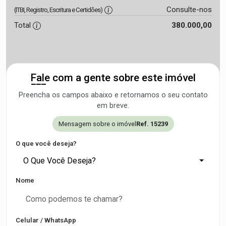
Consulte-nos
(ITBI, Registro, Escritura e Certidões)
Total
380.000,00
Fale com a gente sobre este imóvel
Preencha os campos abaixo e retornamos o seu contato
em breve.
Mensagem sobre o imóvel
Ref. 15239
O que você deseja?
O Que Você Deseja?
Nome
Celular / WhatsApp