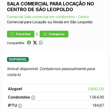
SALA COMERCIAL PARA LOCAÇÃO NO
CENTRO DE SÃO LEOPOLDO
Comercial
Sala comercial em condomínio
-
Centro
Comercial para Locação ou Venda em São Leopoldo
|
Favoritar
Comparar
Compartilhe:
DISPONÍVEL
Imóvel disponível. Contate-nos pessoalmente para
visita-lo
Aluguel
1.800,00
Condomínio
1.064,90
IPTU
184,87