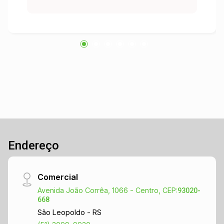
Endereço
Comercial
Avenida João Corrêa, 1066 - Centro, CEP:
93020-
668
São Leopoldo - RS