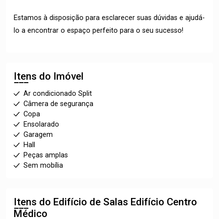
Estamos à disposição para esclarecer suas dúvidas e ajudá-
lo a encontrar o espaço perfeito para o seu sucesso!
Itens do Imóvel
Ar condicionado Split
Câmera de segurança
Copa
Ensolarado
Garagem
Hall
Peças amplas
Sem mobília
Itens do Edifício de Salas
Edifício Centro
Médico