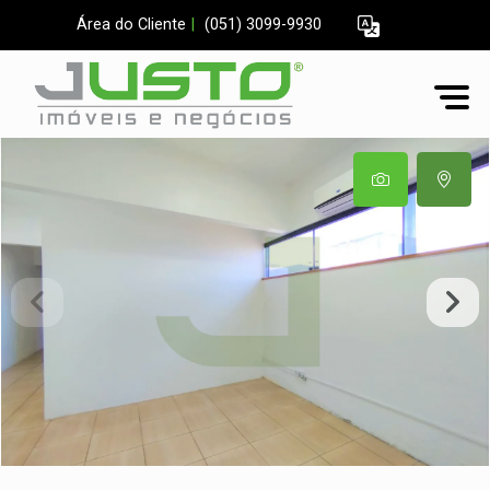
Área do Cliente
|
(051) 3099-9930