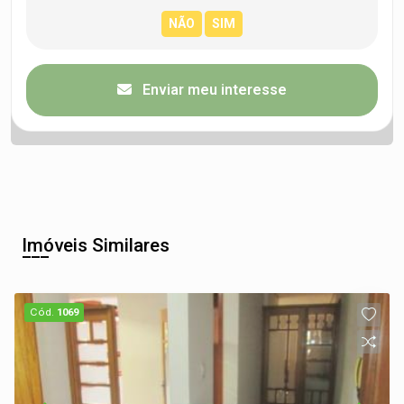
Enviar meu interesse
Imóveis Similares
Cód.
1069