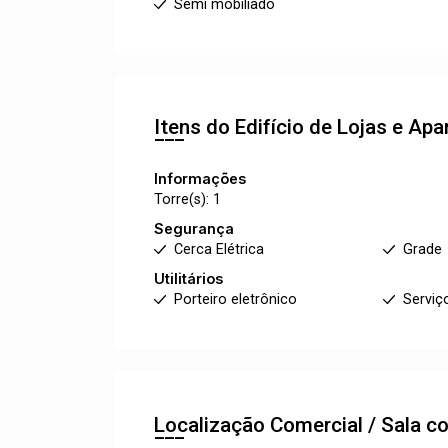
Semi mobiliado
Itens do Edifício de Lojas e A
Informações
Torre(s): 1
Segurança
Cerca Elétrica
Grade
Utilitários
Porteiro eletrônico
Serviç
Localização Comercial / Sala 