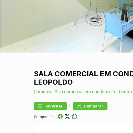
SALA COMERCIAL EM COND
LEOPOLDO
Comercial
Sala comercial em condomínio
-
Centro
|
Favoritar
Comparar
Compartilhe: