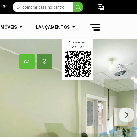
9930
IMÓVEIS
LANÇAMENTOS
Acesse pelo
celular