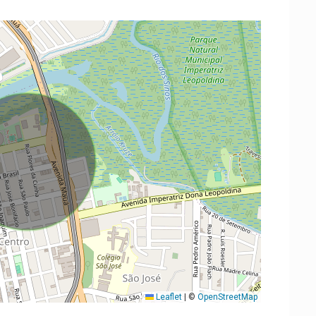
Leaflet
|
©
OpenStreetMap