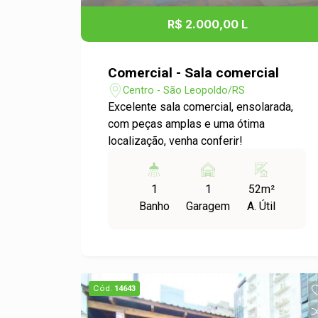
R$ 2.000,00 L
Comercial - Sala comercial
Centro - São Leopoldo/RS
Excelente sala comercial, ensolarada,
com peças amplas e uma ótima
localização, venha conferir!
1
1
52m²
Banho
Garagem
A. Útil
Cód.
14643