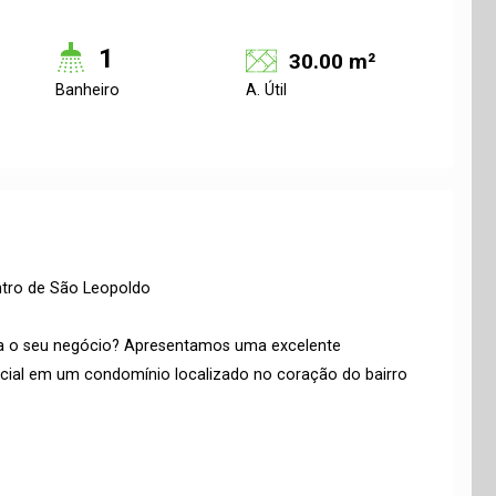
1
30.00 m²
Banheiro
A. Útil
ntro de São Leopoldo
a o seu negócio? Apresentamos uma excelente
cial em um condomínio localizado no coração do bairro