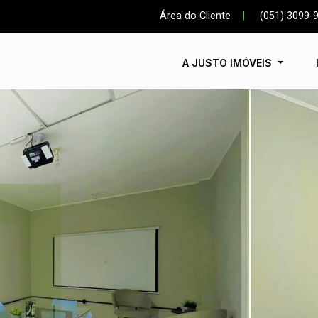
Área do Cliente
|
(051) 3099-
A JUSTO IMÓVEIS