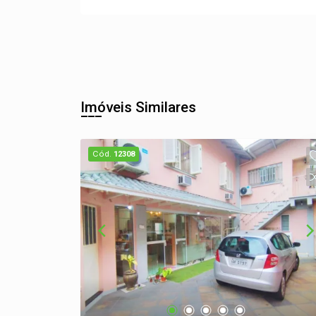
Imóveis Similares
Cód.
12308