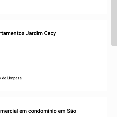
partamentos
Jardim Cecy
o de Limpeza
comercial em condomínio em São