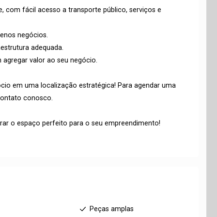
e, com fácil acesso a transporte público, serviços e
quenos negócios.
estrutura adequada.
agregar valor ao seu negócio.
cio em uma localização estratégica! Para agendar uma
contato conosco.
trar o espaço perfeito para o seu empreendimento!
Peças amplas