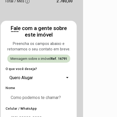
Total / Mês
2.780,00
Fale com a gente sobre
este imóvel
Preencha os campos abaixo e
retornamos o seu contato em breve.
Mensagem sobre o imóvel
Ref. 16791
O que você deseja?
Quero Alugar
Nome
Celular / WhatsApp