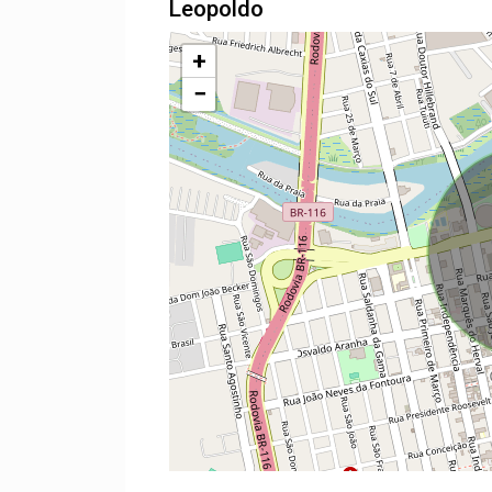
Leopoldo
+
−