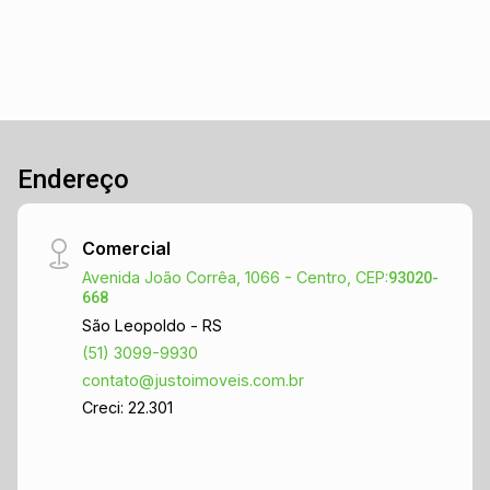
Endereço
Comercial
Avenida João Corrêa, 1066 - Centro, CEP:
93020-
668
São Leopoldo - RS
(51) 3099-9930
contato@justoimoveis.com.br
Creci: 22.301