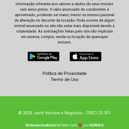
informação referente aos valores e dados de seus imóveis
sem aviso prévio. O valor anunciado do condomínio é
aproximado, podendo ser maior, menor ou mesmo passível
de alteração no decorrer da locação. Pode ocorrer de algum
imóvel anunciado no site não estar mais disponível devido à
rotatividade. As solicitações feitas pelo site não implicam
em reserva, compra, venda ou locação de quaisquer
imóveis.
Política de Privacidade
Termo de Uso
© 2026 Justo Imóveis e Negócios - CRECI 22.301
Sistema Imobiliário
Feito com
por
KUROLE