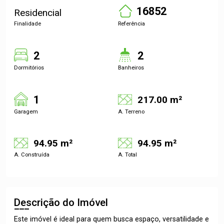
16852
Residencial
Finalidade
Referência
2
2
Dormitórios
Banheiros
1
217.00 m²
Garagem
A. Terreno
94.95 m²
94.95 m²
A. Construída
A. Total
Descrição do Imóvel
Este imóvel é ideal para quem busca espaço, versatilidade e