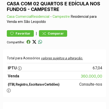
CASA COM 02 QUARTOS E EDÍCULA NOS
FUNDOS - CAMPESTRE
Casa
ComercialResidencial
-
Campestre
Residencial para
Venda em São Leopoldo
|
Favoritar
Comparar
Compartilhe:
Total para Acessórios
valores sujeitos a alteração.
IPTU
67,04
Venda
360.000,00
Consulte-nos
(ITBI, Registro, Escritura e Certidões)