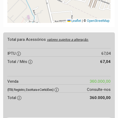
Leaflet
|
©
OpenStreetMap
Total para Acessórios
valores sujeitos a alteração.
IPTU
67,04
Total / Mês
67,04
360.000,00
Venda
Consulte-nos
(ITBI, Registro, Escritura e Certidões)
Total
360.000,00