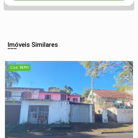
Imóveis Similares
Cód.
15711