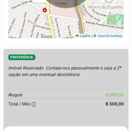
Leaflet
|
©
OpenStreetMap
PREFERÊNCIA
Imóvel Reservado. Contate-nos pessoalmente e seja a 2ª
opção em uma eventual desistência
8.500,00
Aluguel
Total / Mês
8.500,00