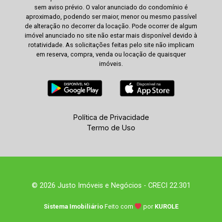
sem aviso prévio. O valor anunciado do condomínio é
aproximado, podendo ser maior, menor ou mesmo passível
de alteração no decorrer da locação. Pode ocorrer de algum
imóvel anunciado no site não estar mais disponível devido à
rotatividade. As solicitações feitas pelo site não implicam
em reserva, compra, venda ou locação de quaisquer
imóveis.
Política de Privacidade
Termo de Uso
© 2026 Justo Imóveis e Negócios - CRECI 22.301
Sistema Imobiliário
Feito com
por
KUROLE