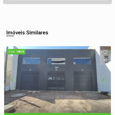
Imóveis Similares
Cód.
14514