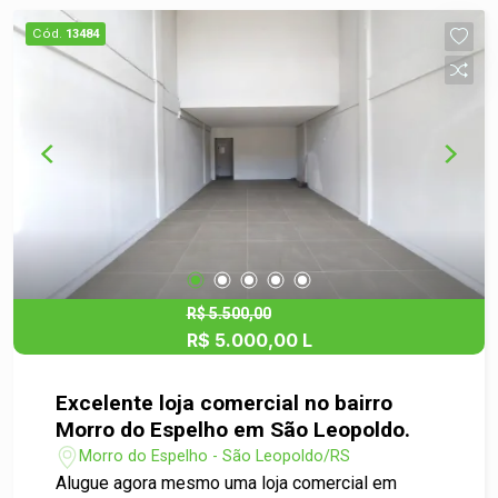
Cód.
13484
R$ 5.500,00
R$ 5.000,00 L
Excelente loja comercial no bairro
Morro do Espelho em São Leopoldo.
Morro do Espelho - São Leopoldo/RS
Alugue agora mesmo uma loja comercial em