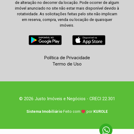
de alteração no decorrer da locação. Pode ocorrer de algum
imóvel anunciado no site não estar mais disponível devido à
rotatividade. As solicitações feitas pelo site não implicam
em reserva, compra, venda ou locação de quaisquer
imóveis.
Política de Privacidade
Termo de Uso
© 2026 Justo Imóveis e Negócios - CRECI 22.301
Sistema Imobiliário
Feito com
por
KUROLE