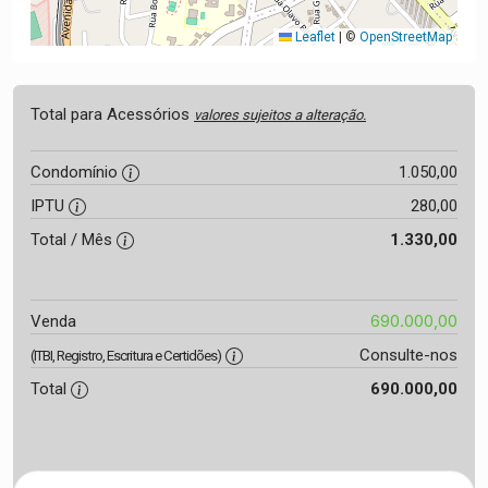
Leaflet
|
©
OpenStreetMap
Total para Acessórios
valores sujeitos a alteração.
Condomínio
1.050,00
IPTU
280,00
Total / Mês
1.330,00
690.000,00
Venda
Consulte-nos
(ITBI, Registro, Escritura e Certidões)
Total
690.000,00