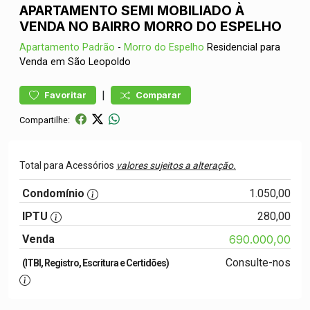
APARTAMENTO SEMI MOBILIADO À
VENDA NO BAIRRO MORRO DO ESPELHO
Apartamento
Padrão
-
Morro do Espelho
Residencial para
Venda em São Leopoldo
|
Favoritar
Comparar
Compartilhe:
Total para Acessórios
valores sujeitos a alteração.
Condomínio
1.050,00
IPTU
280,00
Venda
690.000,00
Consulte-nos
(ITBI, Registro, Escritura e Certidões)