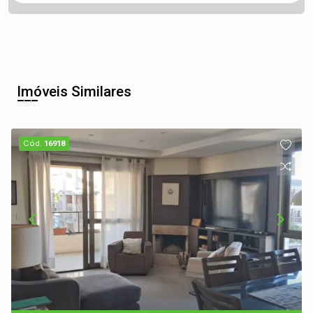
Imóveis Similares
Cód.
16918