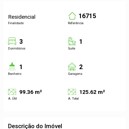
16715
Residencial
Finalidade
Referência
3
1
Dormitórios
Suite
1
2
Banheiro
Garagens
99.36 m²
125.62 m²
A. Útil
A. Total
Descrição do Imóvel