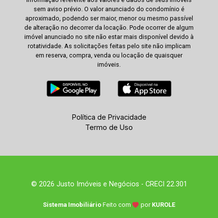
sem aviso prévio. O valor anunciado do condomínio é
aproximado, podendo ser maior, menor ou mesmo passível
de alteração no decorrer da locação. Pode ocorrer de algum
imóvel anunciado no site não estar mais disponível devido à
rotatividade. As solicitações feitas pelo site não implicam
em reserva, compra, venda ou locação de quaisquer
imóveis.
Política de Privacidade
Termo de Uso
© 2026 Justo Imóveis e Negócios - CRECI 22.301
Sistema Imobiliário
Feito com
por
KUROLE