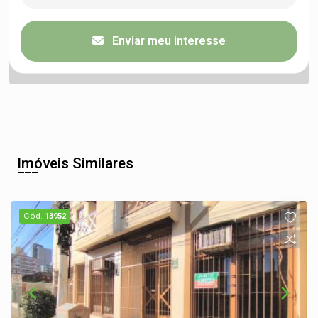
Enviar meu interesse
Imóveis Similares
Cód.
13952