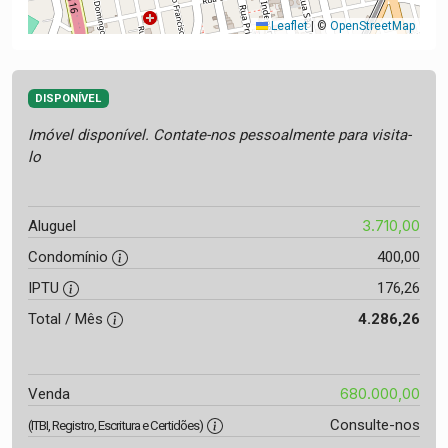
Leaflet
|
©
OpenStreetMap
DISPONÍVEL
Imóvel disponível. Contate-nos pessoalmente para visita-
lo
3.710,00
Aluguel
Condomínio
400,00
IPTU
176,26
Total / Mês
4.286,26
680.000,00
Venda
Consulte-nos
(ITBI, Registro, Escritura e Certidões)