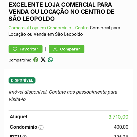
EXCELENTE LOJA COMERCIAL PARA
VENDA OU LOCAÇÃO NO CENTRO DE
SÃO LEOPOLDO
Comercial
Loja em Condomínio
-
Centro
Comercial para
Locação ou Venda em São Leopoldo
|
Favoritar
Comparar
Compartilhe:
DISPONÍVEL
Imóvel disponível. Contate-nos pessoalmente para
visita-lo
Aluguel
3.710,00
Condomínio
400,00