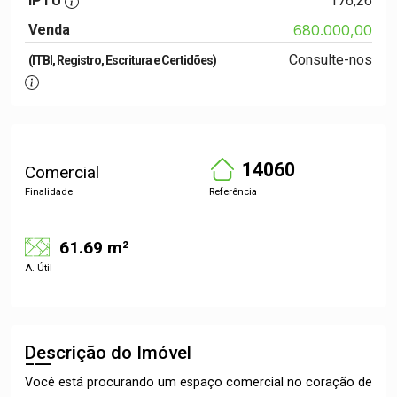
IPTU
176,26
Venda
680.000,00
Consulte-nos
(ITBI, Registro, Escritura e Certidões)
14060
Comercial
Finalidade
Referência
61.69 m²
A. Útil
Descrição do Imóvel
Você está procurando um espaço comercial no coração de