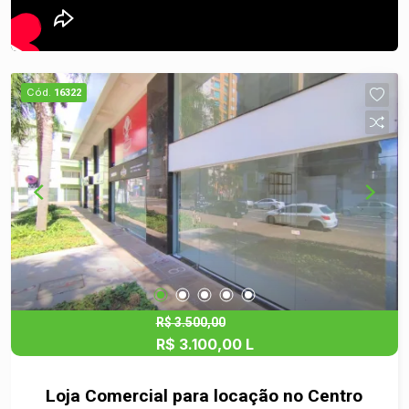
Cód.
16322
R$ 3.500,00
R$ 3.100,00 L
Loja Comercial para locação no Centro