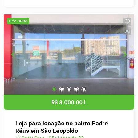
excelente oportunidade para o seu negócio.
Agende a sua visita hoje mesmo!
Cód.
16163
R$ 8.000,00 L
Loja para locação no bairro Padre
Réus em São Leopoldo