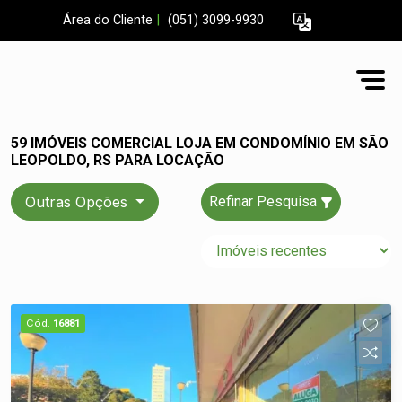
Área do Cliente
|
(051) 3099-9930
59 IMÓVEIS COMERCIAL LOJA EM CONDOMÍNIO EM SÃO
LEOPOLDO, RS PARA LOCAÇÃO
Outras Opções
Refinar Pesquisa
Cód.
16881