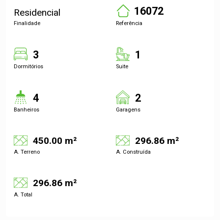
16072
Residencial
Finalidade
Referência
3
1
Dormitórios
Suite
4
2
Banheiros
Garagens
450.00 m²
296.86 m²
A. Terreno
A. Construída
296.86 m²
A. Total