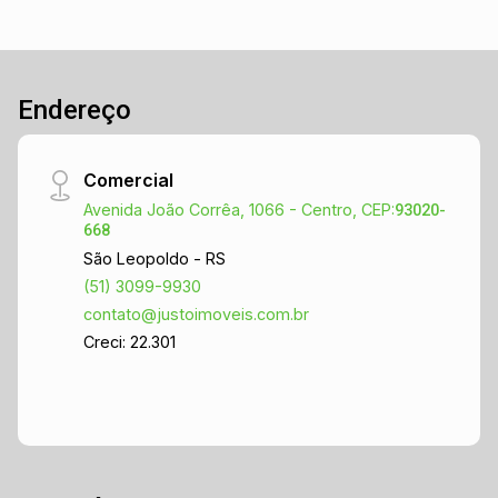
Endereço
Comercial
Avenida João Corrêa, 1066 - Centro, CEP:
93020-
668
São Leopoldo - RS
(51) 3099-9930
contato@justoimoveis.com.br
Creci: 22.301