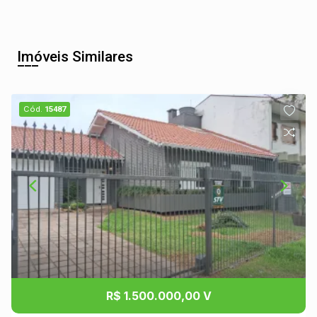
Imóveis Similares
Cód.
15487
R$ 1.500.000,00 V