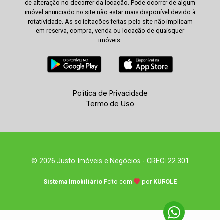
de alteração no decorrer da locação. Pode ocorrer de algum
imóvel anunciado no site não estar mais disponível devido à
rotatividade. As solicitações feitas pelo site não implicam
em reserva, compra, venda ou locação de quaisquer
imóveis.
Política de Privacidade
Termo de Uso
© 2026 Justo Imóveis e Negócios - CRECI 22.301
Sistema Imobiliário
Feito com
por
KUROLE