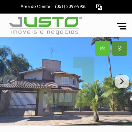
Área do Cliente
|
(051) 3099-9930