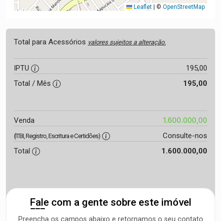
Leaflet
|
©
OpenStreetMap
Total para Acessórios
valores sujeitos a alteração.
IPTU
195,00
Total / Mês
195,00
1.600.000,00
Venda
Consulte-nos
(ITBI, Registro, Escritura e Certidões)
Total
1.600.000,00
Fale com a gente sobre este imóvel
Preencha os campos abaixo e retornamos o seu contato