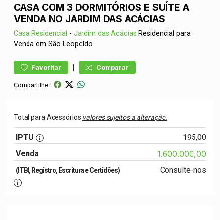
CASA COM 3 DORMITÓRIOS E SUÍTE A
VENDA NO JARDIM DAS ACÁCIAS
Casa
Residencial
-
Jardim das Acácias
Residencial para
Venda em São Leopoldo
|
Favoritar
Comparar
Compartilhe:
Total para Acessórios
valores sujeitos a alteração.
IPTU
195,00
Venda
1.600.000,00
Consulte-nos
(ITBI, Registro, Escritura e Certidões)