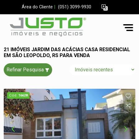
Área do Cliente
|
(051) 3099-9930
21 IMÓVEIS JARDIM DAS ACÁCIAS CASA RESIDENCIAL
EM SÃO LEOPOLDO, RS PARA VENDA
Refinar Pesquisa
Cód.
16628