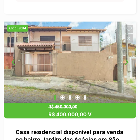
Cód.
9634
R$ 450.000,00
R$ 400.000,00 V
Casa residencial disponível para venda
no bairro Jardim das Acácias em São