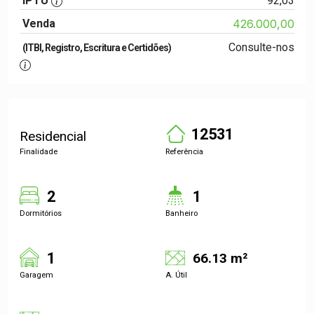
IPTU
92,03
Venda
426.000,00
Consulte-nos
(ITBI, Registro, Escritura e Certidões)
12531
Residencial
Finalidade
Referência
2
1
Dormitórios
Banheiro
1
66.13 m²
Garagem
A. Útil