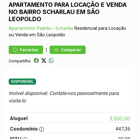
APARTAMENTO PARA LOCAÇÃO E VENDA
NO BAIRRO SCHARLAU EM SÃO
LEOPOLDO
Apartamento
Padrão
-
Scharlau
Residencial para Locação
ou Venda em São Leopoldo
|
Favoritar
Comparar
Compartilhe:
DISPONÍVEL
Imóvel disponível. Contate-nos pessoalmente para
visita-lo
Aluguel
3.500,00
Condomínio
447,36