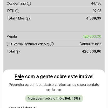
Condomínio
447,36
IPTU
92,03
Total / Mês
4.039,39
426.000,00
Venda
Consulte-nos
(ITBI, Registro, Escritura e Certidões)
Total
426.000,00
Fale com a gente sobre este imóvel
Preencha os campos abaixo e retornamos o seu contato
em breve.
Mensagem sobre o imóvel
Ref. 12531
O que você deseja?