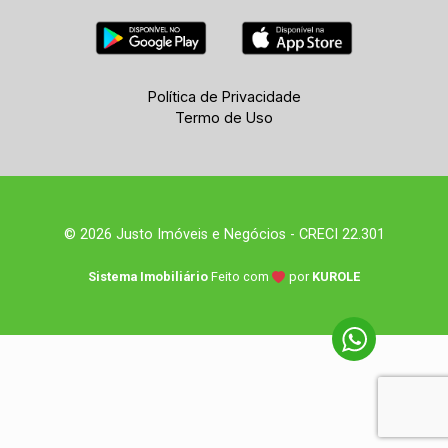
Política de Privacidade
Termo de Uso
© 2026 Justo Imóveis e Negócios - CRECI 22.301
Sistema Imobiliário
Feito com
por
KUROLE