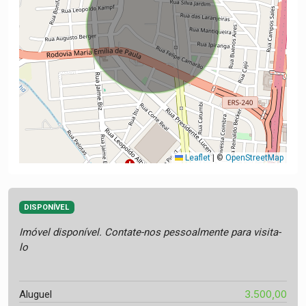
Leaflet
|
©
OpenStreetMap
DISPONÍVEL
Imóvel disponível. Contate-nos pessoalmente para visita-
lo
3.500,00
Aluguel