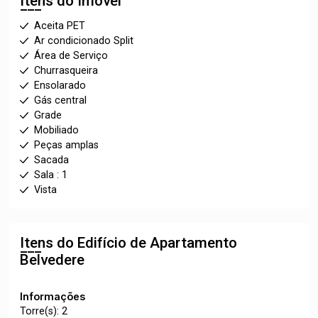
Itens do Imóvel
Aceita PET
Ar condicionado Split
Área de Serviço
Churrasqueira
Ensolarado
Gás central
Grade
Mobiliado
Peças amplas
Sacada
Sala : 1
Vista
Itens do Edifício de Apartamento
Belvedere
Informações
Torre(s): 2