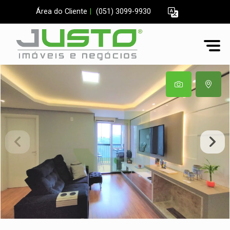
Área do Cliente
|
(051) 3099-9930