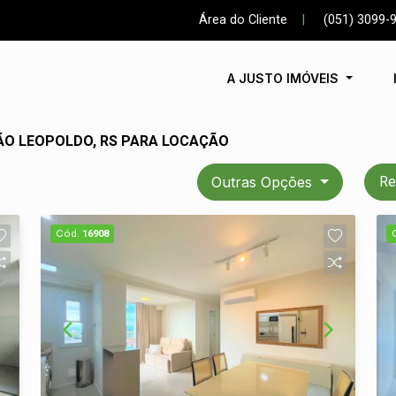
Área do Cliente
|
(051) 3099-
A JUSTO IMÓVEIS
ÃO LEOPOLDO, RS PARA LOCAÇÃO
Outras Opções
Re
Cód.
16908