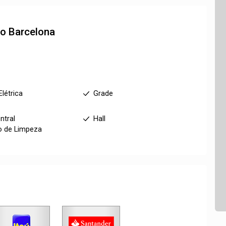
to
Barcelona
Elétrica
Grade
ntral
Hall
o de Limpeza