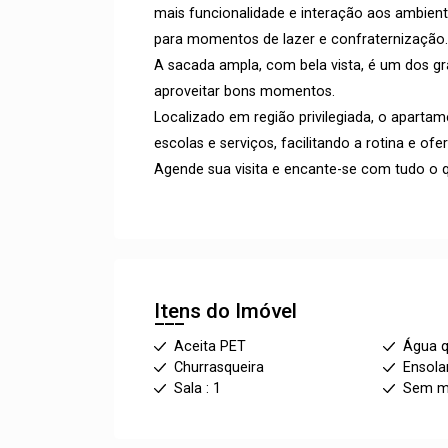
mais funcionalidade e interação aos ambiente
para momentos de lazer e confraternização.
A sacada ampla, com bela vista, é um dos gra
aproveitar bons momentos.
Localizado em região privilegiada, o aparta
escolas e serviços, facilitando a rotina e ofe
Agende sua visita e encante-se com tudo o q
Itens do Imóvel
Aceita PET
Água 
Churrasqueira
Ensola
Sala : 1
Sem mo