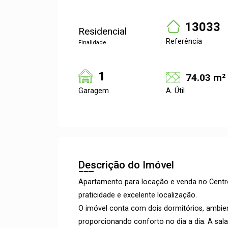
13033
Residencial
Referência
Finalidade
1
74.03 m²
Garagem
A. Útil
Descrição do Imóvel
Apartamento para locação e venda no Centro
praticidade e excelente localização.
O imóvel conta com dois dormitórios, ambien
proporcionando conforto no dia a dia. A sal