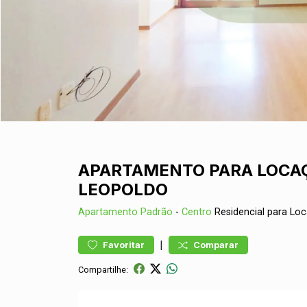
APARTAMENTO PARA LOCAÇ
LEOPOLDO
Apartamento
Padrão
-
Centro
Residencial para Lo
|
Favoritar
Comparar
Compartilhe: