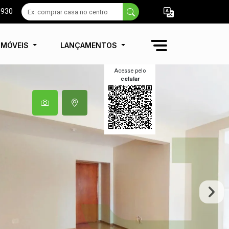
9930
IMÓVEIS
LANÇAMENTOS
Acesse pelo
celular