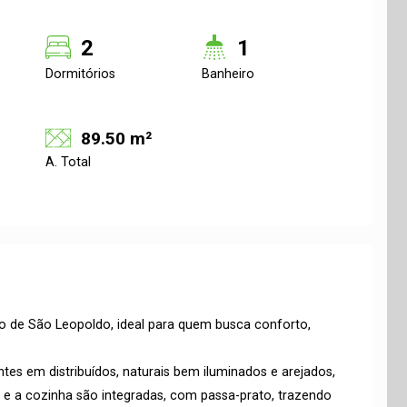
2
1
Dormitórios
Banheiro
89.50 m²
A. Total
 de São Leopoldo, ideal para quem busca conforto,
tes em distribuídos, naturais bem iluminados e arejados,
a e a cozinha são integradas, com passa-prato, trazendo