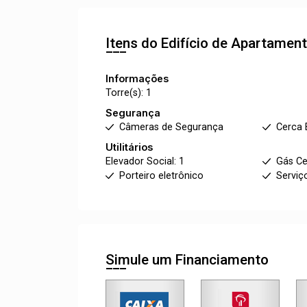
Itens do Edifício de Apartamen
Informações
Torre(s): 1
Segurança
Câmeras de Segurança
Cerca 
Utilitários
Elevador Social: 1
Gás Ce
Porteiro eletrônico
Serviç
Simule um Financiamento