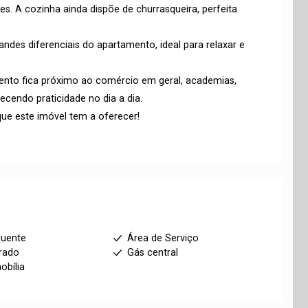
s. A cozinha ainda dispõe de churrasqueira, perfeita
ndes diferenciais do apartamento, ideal para relaxar e
mento fica próximo ao comércio em geral, academias,
recendo praticidade no dia a dia.
ue este imóvel tem a oferecer!
quente
Área de Serviço
rado
Gás central
bília