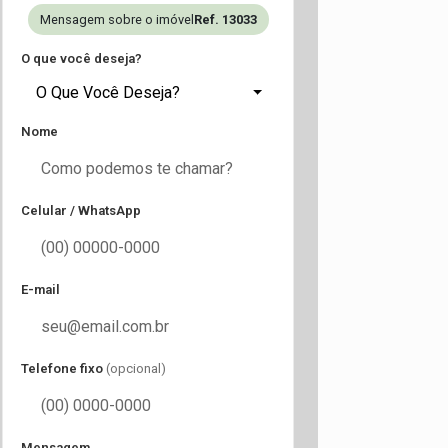
Mensagem sobre o imóvel
Ref. 13033
O que você deseja?
O Que Você Deseja?
Nome
Celular / WhatsApp
E-mail
Telefone fixo
(opcional)
Mensagem