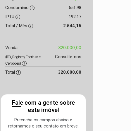
Condomínio
551,98
IPTU
192,17
Total / Mês
2.544,15
320.000,00
Venda
Consulte-nos
(ITBI, Registro, Escritura e
Certidões)
Total
320.000,00
Fale com a gente sobre
este imóvel
Preencha os campos abaixo e
retornamos o seu contato em breve.