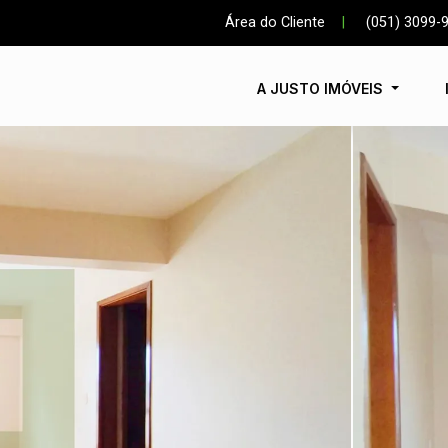
Área do Cliente
|
(051) 3099-
A JUSTO IMÓVEIS