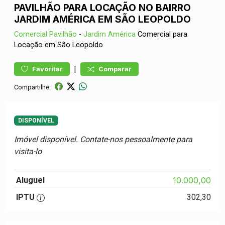
PAVILHÃO PARA LOCAÇÃO NO BAIRRO
JARDIM AMÉRICA EM SÃO LEOPOLDO
Comercial
Pavilhão
-
Jardim América
Comercial para
Locação em São Leopoldo
|
Favoritar
Comparar
Compartilhe:
DISPONÍVEL
Imóvel disponível. Contate-nos pessoalmente para
visita-lo
Aluguel
10.000,00
IPTU
302,30