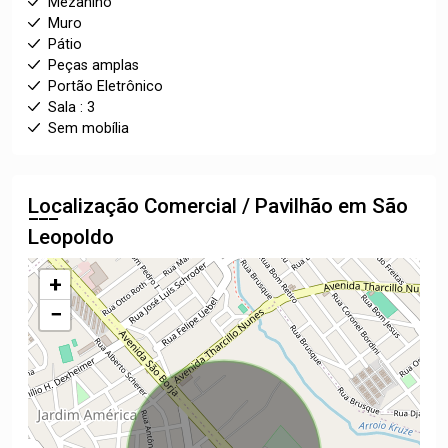
Mezanino
Muro
Pátio
Peças amplas
Portão Eletrônico
Sala : 3
Sem mobília
Localização Comercial / Pavilhão em São
Leopoldo
+
−