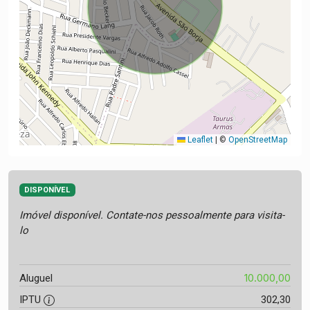
Leaflet
|
©
OpenStreetMap
DISPONÍVEL
Imóvel disponível. Contate-nos pessoalmente para visita-
lo
10.000,00
Aluguel
IPTU
302,30