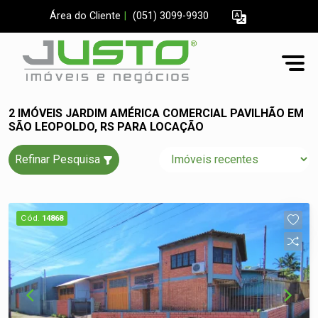
Área do Cliente
|
(051) 3099-9930
2 IMÓVEIS JARDIM AMÉRICA COMERCIAL PAVILHÃO EM
SÃO LEOPOLDO, RS PARA LOCAÇÃO
Refinar Pesquisa
Cód.
14868