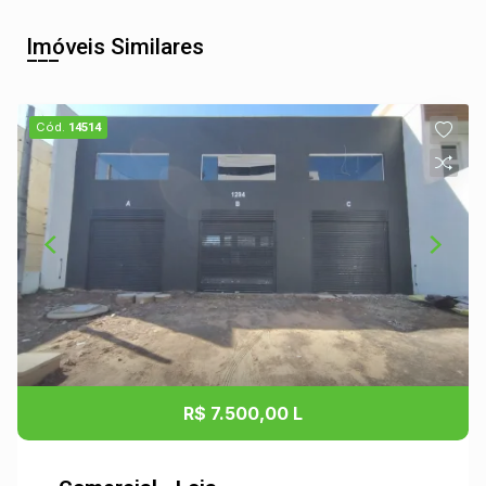
Imóveis Similares
Cód.
14514
R$ 7.500,00 L