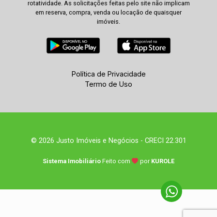
rotatividade. As solicitações feitas pelo site não implicam
em reserva, compra, venda ou locação de quaisquer
imóveis.
Política de Privacidade
Termo de Uso
© 2026 Justo Imóveis e Negócios - CRECI 22.301
Sistema Imobiliário
Feito com
por
KUROLE