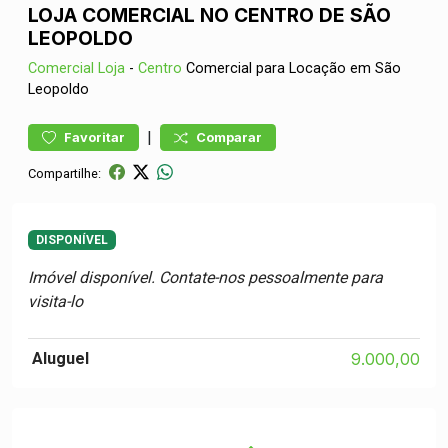
LOJA COMERCIAL NO CENTRO DE SÃO
LEOPOLDO
Comercial
Loja
-
Centro
Comercial para Locação em São
Leopoldo
|
Favoritar
Comparar
Compartilhe:
DISPONÍVEL
Imóvel disponível. Contate-nos pessoalmente para
visita-lo
Aluguel
9.000,00