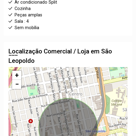
Ar condicionado Split
Cozinha
Peças amplas
Sala : 4
Sem mobília
Localização Comercial / Loja em São
Leopoldo
+
−