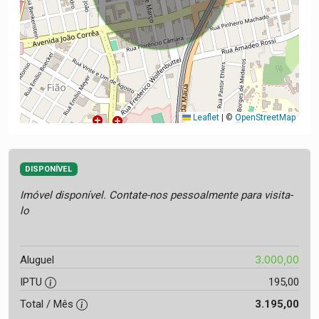
Leaflet
|
©
OpenStreetMap
DISPONÍVEL
Imóvel disponível. Contate-nos pessoalmente para visita-
lo
3.000,00
Aluguel
IPTU
195,00
Total / Mês
3.195,00