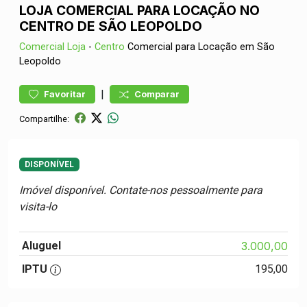
LOJA COMERCIAL PARA LOCAÇÃO NO
CENTRO DE SÃO LEOPOLDO
Comercial
Loja
-
Centro
Comercial para Locação em São
Leopoldo
|
Favoritar
Comparar
Compartilhe:
DISPONÍVEL
Imóvel disponível. Contate-nos pessoalmente para
visita-lo
Aluguel
3.000,00
IPTU
195,00