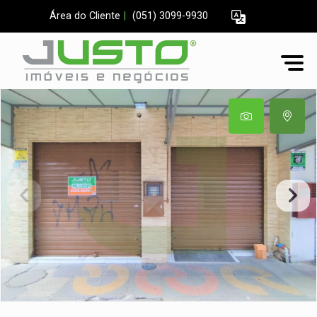
Área do Cliente
|
(051) 3099-9930