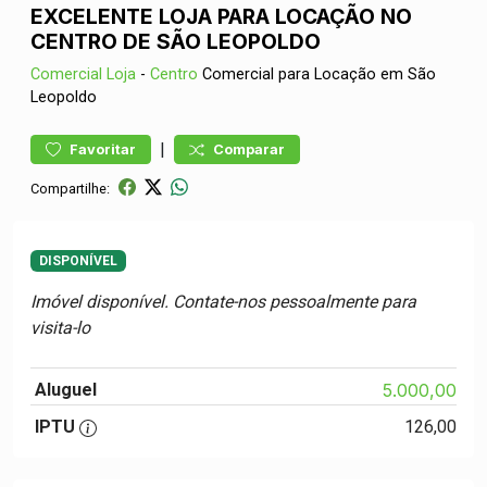
EXCELENTE LOJA PARA LOCAÇÃO NO
CENTRO DE SÃO LEOPOLDO
Comercial
Loja
-
Centro
Comercial para Locação em São
Leopoldo
|
Favoritar
Comparar
Compartilhe:
DISPONÍVEL
Imóvel disponível. Contate-nos pessoalmente para
visita-lo
Aluguel
5.000,00
IPTU
126,00