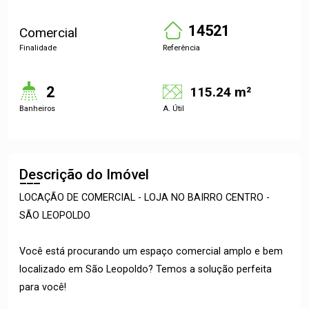
14521
Comercial
Finalidade
Referência
2
115.24 m²
Banheiros
A. Útil
Descrição do Imóvel
LOCAÇÃO DE COMERCIAL - LOJA NO BAIRRO CENTRO -
SÃO LEOPOLDO
Você está procurando um espaço comercial amplo e bem
localizado em São Leopoldo? Temos a solução perfeita
para você!