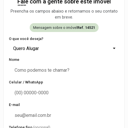
Fale com a gente sobre este imóvel
Preencha os campos abaixo e retornamos o seu contato
em breve.
Mensagem sobre o imóvel
Ref. 14521
O que você deseja?
Quero Alugar
Nome
Celular / WhatsApp
E-mail
Telefone fixo
(opcional)