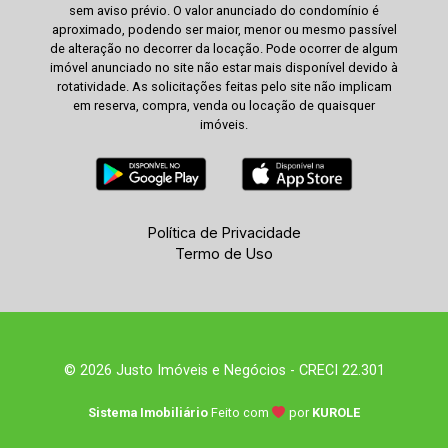
sem aviso prévio. O valor anunciado do condomínio é
aproximado, podendo ser maior, menor ou mesmo passível
de alteração no decorrer da locação. Pode ocorrer de algum
imóvel anunciado no site não estar mais disponível devido à
rotatividade. As solicitações feitas pelo site não implicam
em reserva, compra, venda ou locação de quaisquer
imóveis.
Política de Privacidade
Termo de Uso
© 2026 Justo Imóveis e Negócios - CRECI 22.301
Sistema Imobiliário
Feito com
por
KUROLE