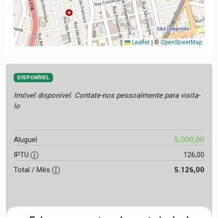
Leaflet
|
©
OpenStreetMap
DISPONÍVEL
Imóvel disponível. Contate-nos pessoalmente para visita-
lo
5.000,00
Aluguel
IPTU
126,00
Total / Mês
5.126,00