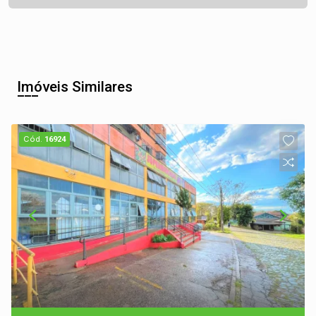
Imóveis Similares
Cód.
16924