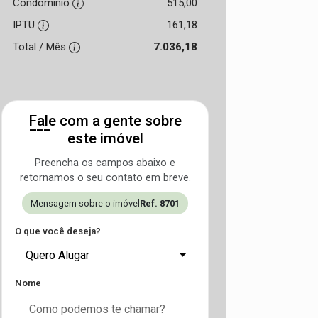
Condomínio
515,00
IPTU
161,18
Total / Mês
7.036,18
Fale com a gente sobre
este imóvel
Preencha os campos abaixo e
retornamos o seu contato em breve.
Mensagem sobre o imóvel
Ref. 8701
O que você deseja?
Quero Alugar
Nome