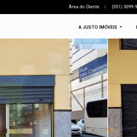
Área do Cliente
|
(051) 3099-
A JUSTO IMÓVEIS