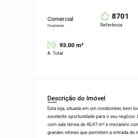
8701
Comercial
Referência
Finalidade
93.00 m²
A. Total
Descrição do Imóvel
Esta loja, situada em um condomínio bem lo
excelente oportunidade para o seu negócio. 
com sala térrea de 40,47 m² e mezanino com
grandes vitrines que permitem a entrada de m