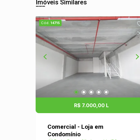
Imóveis Similares
Cód.
14715
R$ 7.000,00 L
Comercial - Loja em
Condomínio