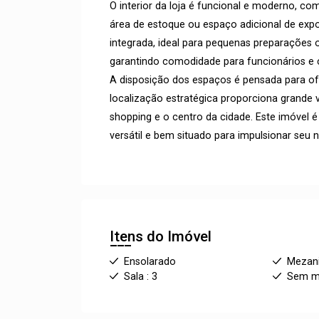
O interior da loja é funcional e moderno, c
área de estoque ou espaço adicional de exp
integrada, ideal para pequenas preparações 
garantindo comodidade para funcionários e c
A disposição dos espaços é pensada para of
localização estratégica proporciona grande v
shopping e o centro da cidade. Este imóvel 
versátil e bem situado para impulsionar seu 
Itens do Imóvel
Ensolarado
Mezan
Sala : 3
Sem mo