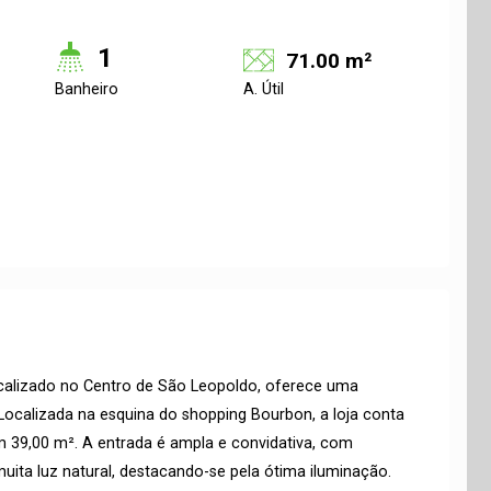
1
71.00 m²
Banheiro
A. Útil
calizado no Centro de São Leopoldo, oferece uma
Localizada na esquina do shopping Bourbon, a loja conta
 39,00 m². A entrada é ampla e convidativa, com
uita luz natural, destacando-se pela ótima iluminação.