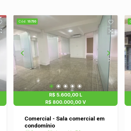
Cód.
15730
R$ 5.600,00 L
R$ 800.000,00 V
Comercial - Sala comercial em
condomínio