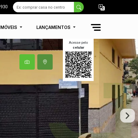
9930
IMÓVEIS
LANÇAMENTOS
Acesse pelo
celular