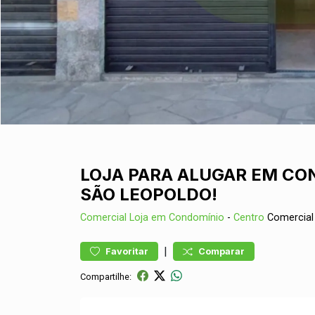
LOJA PARA ALUGAR EM CON
SÃO LEOPOLDO!
Comercial
Loja em Condomínio
-
Centro
Comercial
|
Favoritar
Comparar
Compartilhe: