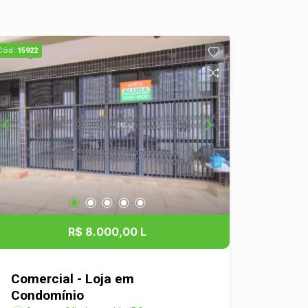
Cód.
15922
R$ 8.000,00 L
Comercial - Loja em
Condomínio