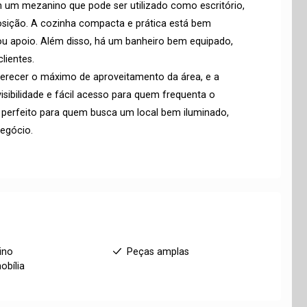
om um mezanino que pode ser utilizado como escritório,
osição. A cozinha compacta e prática está bem
ou apoio. Além disso, há um banheiro bem equipado,
lientes.
erecer o máximo de aproveitamento da área, e a
isibilidade e fácil acesso para quem frequenta o
é perfeito para quem busca um local bem iluminado,
negócio.
ino
Peças amplas
bília