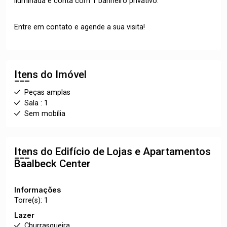
iluminada e conta com 1 banheiro privativo.
Entre em contato e agende a sua visita!
Itens do Imóvel
Peças amplas
Sala : 1
Sem mobília
Itens do Edifício de Lojas e Apartamentos
Baalbeck Center
Informações
Torre(s): 1
Lazer
Churrasqueira