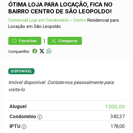
ÓTIMA LOJA PARA LOCAÇÃO, FICA NO
BAIRRO CENTRO DE SÃO LEOPOLDO!
Comercial
Loja em Condomínio
-
Centro
Residencial para
Locação em São Leopoldo
|
Favoritar
Comparar
Compartilhe:
DISPONÍVEL
Imóvel disponível. Contate-nos pessoalmente para
visita-lo
Aluguel
1.500,00
Condomínio
340,37
IPTU
178,00