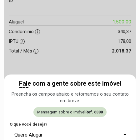
lo
1.500,00
Aluguel
Condomínio
340,37
IPTU
178,00
Total / Mês
2.018,37
Fale com a gente sobre este imóvel
Preencha os campos abaixo e retornamos o seu contato
em breve.
Mensagem sobre o imóvel
Ref. 6388
O que você deseja?
Quero Alugar