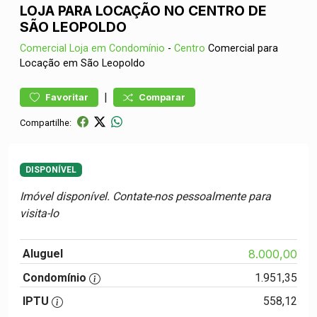
LOJA PARA LOCAÇÃO NO CENTRO DE
SÃO LEOPOLDO
Comercial
Loja em Condomínio
-
Centro
Comercial para
Locação em São Leopoldo
|
Favoritar
Comparar
Compartilhe:
DISPONÍVEL
Imóvel disponível. Contate-nos pessoalmente para
visita-lo
Aluguel
8.000,00
Condomínio
1.951,35
IPTU
558,12