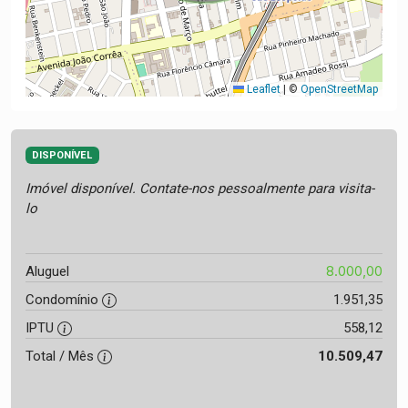
Leaflet
|
©
OpenStreetMap
DISPONÍVEL
Imóvel disponível. Contate-nos pessoalmente para visita-
lo
8.000,00
Aluguel
Condomínio
1.951,35
IPTU
558,12
Total / Mês
10.509,47