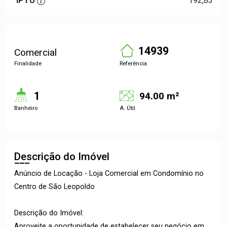
IPTU
192,83
14939
Comercial
Finalidade
Referência
1
94.00 m²
Banheiro
A. Útil
Descrição do Imóvel
Anúncio de Locação - Loja Comercial em Condomínio no
Centro de São Leopoldo
Descrição do Imóvel:
Aproveite a oportunidade de estabelecer seu negócio em