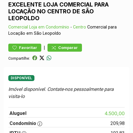
EXCELENTE LOJA COMERCIAL PARA
LOCAÇÃO NO CENTRO DE SÃO
LEOPOLDO
Comercial
Loja em Condomínio
-
Centro
Comercial para
Locação em São Leopoldo
|
Favoritar
Comparar
Compartilhe:
DISPONÍVEL
Imóvel disponível. Contate-nos pessoalmente para
visita-lo
Aluguel
4.500,00
Condomínio
209,98