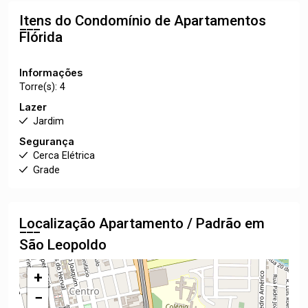
Itens do Condomínio de Apartamentos
Flórida
Informações
Torre(s): 4
Lazer
Jardim
Segurança
Cerca Elétrica
Grade
Localização Apartamento / Padrão em
São Leopoldo
+
−