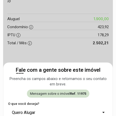
lo
1.900,00
Aluguel
Condomínio
423,92
IPTU
178,29
Total / Mês
2.502,21
Fale com a gente sobre este imóvel
Preencha os campos abaixo e retornamos o seu contato
em breve.
Mensagem sobre o imóvel
Ref. 11975
O que você deseja?
Quero Alugar