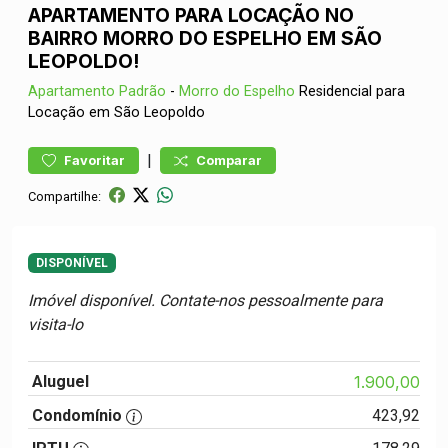
APARTAMENTO PARA LOCAÇÃO NO
BAIRRO MORRO DO ESPELHO EM SÃO
LEOPOLDO!
Apartamento
Padrão
-
Morro do Espelho
Residencial para
Locação em São Leopoldo
|
Favoritar
Comparar
Compartilhe:
DISPONÍVEL
Imóvel disponível. Contate-nos pessoalmente para
visita-lo
Aluguel
1.900,00
Condomínio
423,92