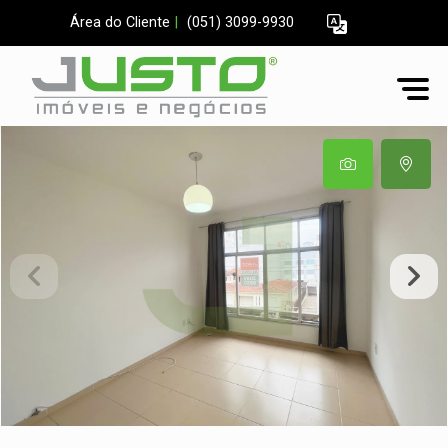
Área do Cliente
|
(051) 3099-9930