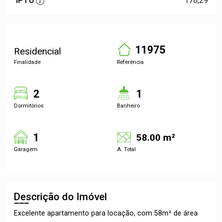
IPTU
178,29
11975
Residencial
Finalidade
Referência
2
1
Dormitórios
Banheiro
1
58.00 m²
Garagem
A. Total
Descrição do Imóvel
Excelente apartamento para locação, com 58m² de área