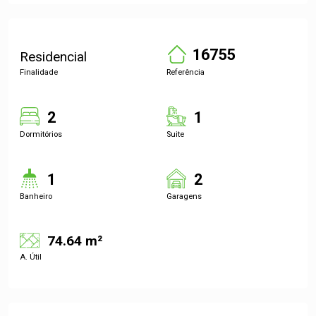
16755
Residencial
Finalidade
Referência
2
1
Dormitórios
Suite
1
2
Banheiro
Garagens
74.64 m²
A. Útil