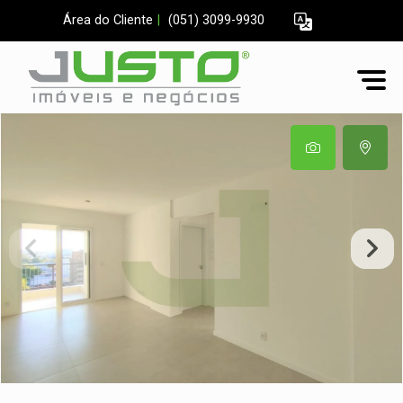
Área do Cliente
|
(051) 3099-9930