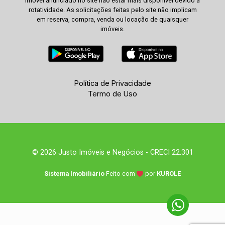
imóvel anunciado no site não estar mais disponível devido à
rotatividade. As solicitações feitas pelo site não implicam
em reserva, compra, venda ou locação de quaisquer
imóveis.
Política de Privacidade
Termo de Uso
© 2026 Justo Imóveis e Negócios - CRECI 22.301
Sistema Imobiliário
Feito com
por
KUROLE