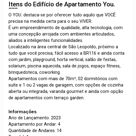
Itens do Edifício de Apartamento
You.
O YOU. destaca-se por oferecer tudo aquilo que VOCÊ
precisa na medida certa para o seu VIVER.
É um empreendimento de qualidade, alta tecnologia, com
uma concepção arrojada com ambientes articulados,
aliados a inteligentes funcionalidades.
Localizado na área central de São Leopoldo, próximo a
tudo que você precisa, fácil acesso a BR116 e ainda conta
com jardim, playground, horta vertical, salão de festas,
solarium, piscina aquecida, sala de jogos, espaço fitness,
brinquedoteca, coworking.
Apartamentos com mais de 70m², 02 dormitórios com
suíte e 1 ou 2 vagas de garagem, com opções de cozinha
aberta ou integrada, varanda gourmet e ainda com opção
de apartamentos com terraço garden.
Informações
Ano de Lançamento: 2023
Apartamento por Andar: 4
Quantidade de Andares: 14