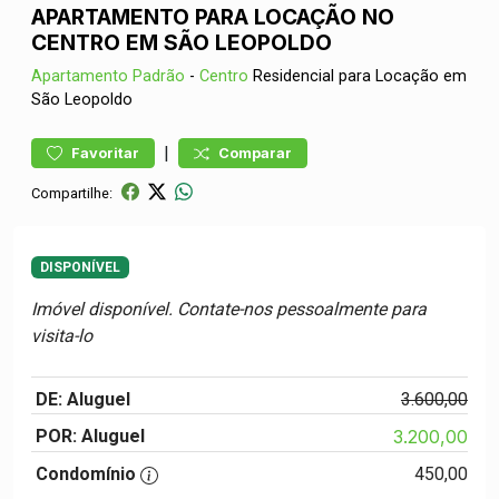
APARTAMENTO PARA LOCAÇÃO NO
CENTRO EM SÃO LEOPOLDO
Apartamento
Padrão
-
Centro
Residencial para Locação em
São Leopoldo
|
Favoritar
Comparar
Compartilhe:
DISPONÍVEL
Imóvel disponível. Contate-nos pessoalmente para
visita-lo
DE: Aluguel
3.600,00
POR: Aluguel
3.200,00
Condomínio
450,00