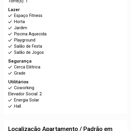
Torre(s): 1
Lazer
Espaço Fitness
Horta
Jardim
Piscina Aquecida
Playground
Salão de Festa
Salão de Jogos
Segurança
Cerca Elétrica
Grade
Utilitários
Coworking
Elevador Social: 2
Energia Solar
Hall
Localização Apartamento / Padrão em