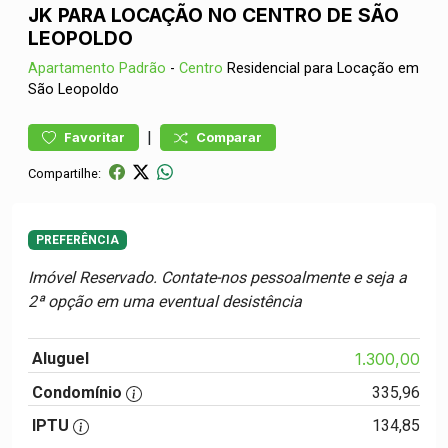
JK PARA LOCAÇÃO NO CENTRO DE SÃO
LEOPOLDO
Apartamento
Padrão
-
Centro
Residencial para Locação em
São Leopoldo
|
Favoritar
Comparar
Compartilhe:
PREFERÊNCIA
Imóvel Reservado. Contate-nos pessoalmente e seja a
2ª opção em uma eventual desistência
Aluguel
1.300,00
Condomínio
335,96
IPTU
134,85