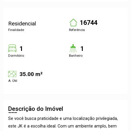
16744
Residencial
Finalidade
Referência
1
1
Dormitório
Banheiro
35.00 m²
A. Útil
Descrição do Imóvel
Se você busca praticidade e uma localização privilegiada,
este JK é a escolha ideal. Com um ambiente amplo, bem