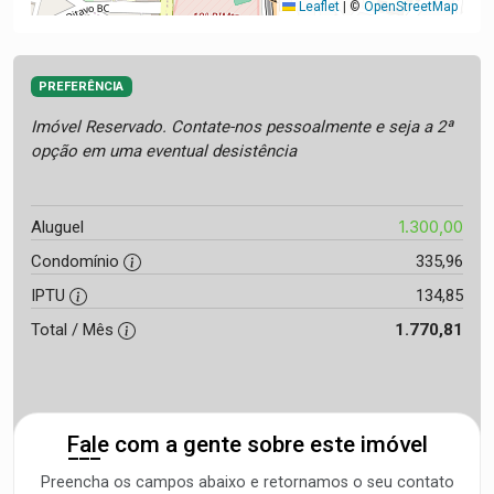
Leaflet
|
©
OpenStreetMap
PREFERÊNCIA
Imóvel Reservado. Contate-nos pessoalmente e seja a 2ª
opção em uma eventual desistência
1.300,00
Aluguel
Condomínio
335,96
IPTU
134,85
Total / Mês
1.770,81
Fale com a gente sobre este imóvel
Preencha os campos abaixo e retornamos o seu contato