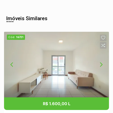
Imóveis Similares
Cód.
16721
R$ 1.600,00 L