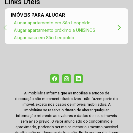
Links Úteis
IMÓVEIS PARA ALUGAR
Alugar apartamento em São Leopoldo
Alugar apartamento próximo a UNISINOS
Alugar casa em São Leopoldo
A Imobiliária informa que as mobílias e artigos de
decoração são meramente ilustrativos - não fazem parte do
imóvel, exceto nos casos de imóveis mobiliados. A
imobiliária se reserva o direito de alterar qualquer
informação referente aos valores e dados de seus imóveis
sem aviso prévio. O valor anunciado do condomínio é
aproximado, podendo ser maior, menor ou mesmo passível
de alteração no decorrer da locação. Pode ocorrer de algum