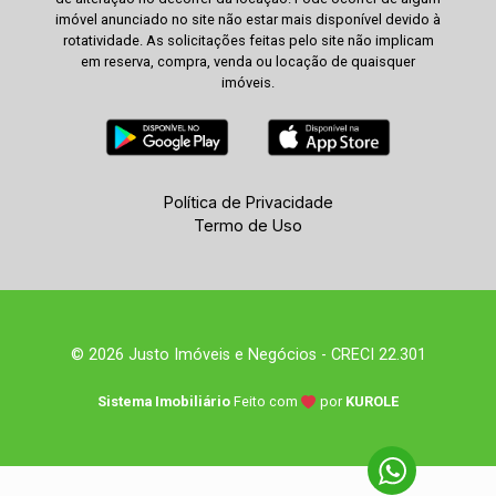
imóvel anunciado no site não estar mais disponível devido à
rotatividade. As solicitações feitas pelo site não implicam
em reserva, compra, venda ou locação de quaisquer
imóveis.
Política de Privacidade
Termo de Uso
© 2026 Justo Imóveis e Negócios - CRECI 22.301
Sistema Imobiliário
Feito com
por
KUROLE