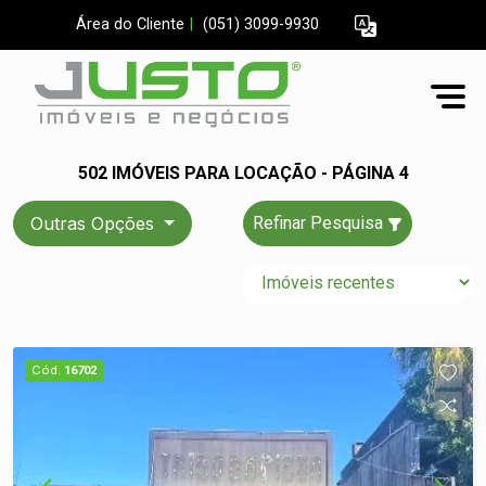
Área do Cliente
|
(051) 3099-9930
502 IMÓVEIS PARA LOCAÇÃO - PÁGINA 4
Outras Opções
Refinar Pesquisa
Cód.
16702