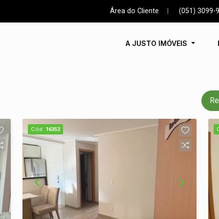
Área do Cliente
|
(051) 3099-
A JUSTO IMÓVEIS
Re
Cód.
16352