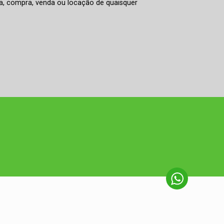
rva, compra, venda ou locação de quaisquer