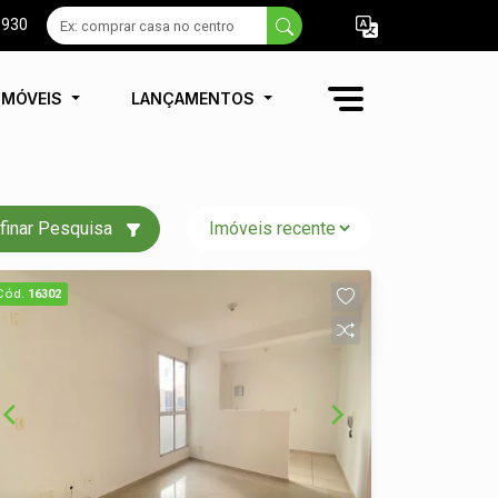
9930
IMÓVEIS
LANÇAMENTOS
finar Pesquisa
Cód.
16302