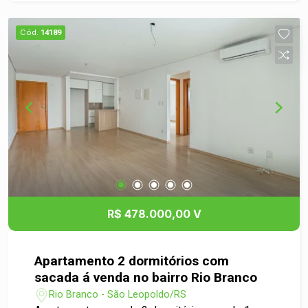
Cód.
14189
R$ 478.000,00 V
Apartamento 2 dormitórios com
sacada á venda no bairro Rio Branco
Rio Branco - São Leopoldo/RS