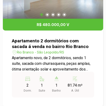
R$ 480.000,00 V
Apartamento 2 dormitórios com
sacada á venda no bairro Rio Branco
Rio Branco - São Leopoldo/RS
Apartamento novo, de 2 dormitórios, sendo 1
suíte, sacada com churrasqueira, peças amplas,
ótima orientação solar e aproveitamento dos
espaços. Excelente acabamento e prédio com
salão de festas, playground e jardim. Vale a pena
2
1
1
81.74 m²
conferir!
Dorm.
Suite
Banho
A. Útil