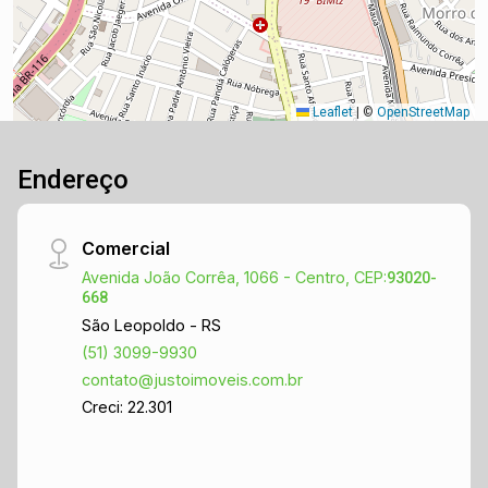
Leaflet
|
©
OpenStreetMap
Endereço
Comercial
Avenida João Corrêa, 1066 - Centro, CEP:
93020-
668
São Leopoldo - RS
(51) 3099-9930
contato@justoimoveis.com.br
Creci: 22.301