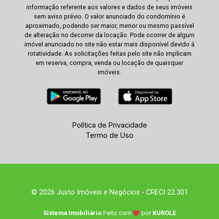
informação referente aos valores e dados de seus imóveis
sem aviso prévio. O valor anunciado do condomínio é
aproximado, podendo ser maior, menor ou mesmo passível
de alteração no decorrer da locação. Pode ocorrer de algum
imóvel anunciado no site não estar mais disponível devido à
rotatividade. As solicitações feitas pelo site não implicam
em reserva, compra, venda ou locação de quaisquer
imóveis.
Política de Privacidade
Termo de Uso
© 2026 Justo Imóveis e Negócios - CRECI 22.301
Sistema Imobiliário
Feito com
por
KUROLE