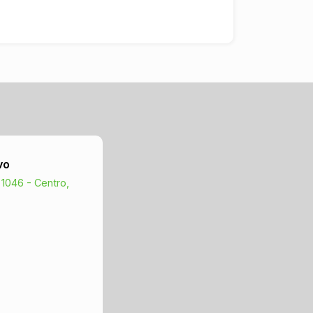
vo
 1046 - Centro,