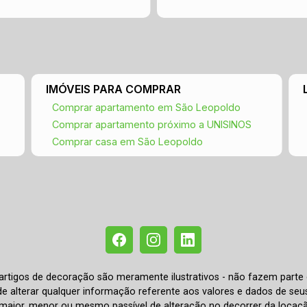
IMÓVEIS PARA COMPRAR
Comprar apartamento em São Leopoldo
Comprar apartamento próximo a UNISINOS
Comprar casa em São Leopoldo
e artigos de decoração são meramente ilustrativos - não fazem parte
o de alterar qualquer informação referente aos valores e dados de se
aior, menor ou mesmo passível de alteração no decorrer da locaç