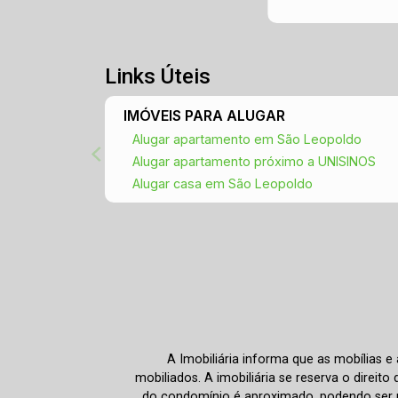
Links Úteis
IMÓVEIS PARA ALUGAR
Alugar apartamento em São Leopoldo
Alugar apartamento próximo a UNISINOS
Alugar casa em São Leopoldo
A Imobiliária informa que as mobílias 
mobiliados. A imobiliária se reserva o direit
do condomínio é aproximado, podendo ser m