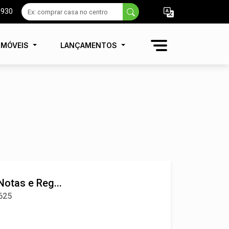
9930
IMÓVEIS
LANÇAMENTOS
Notas e Reg...
 625