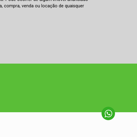
rva, compra, venda ou locação de quaisquer