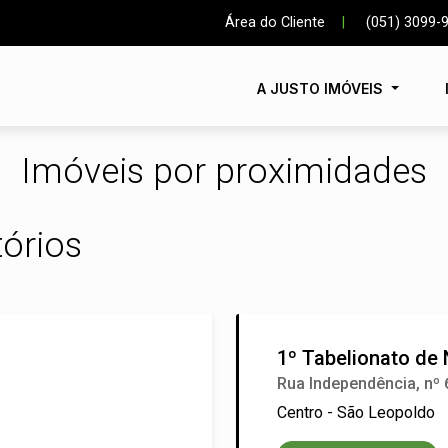
Área do Cliente
|
(051) 3099-
A JUSTO IMÓVEIS
Imóveis por proximidades
tórios
1º Tabelionato de 
Rua Independência, nº
Centro - São Leopoldo