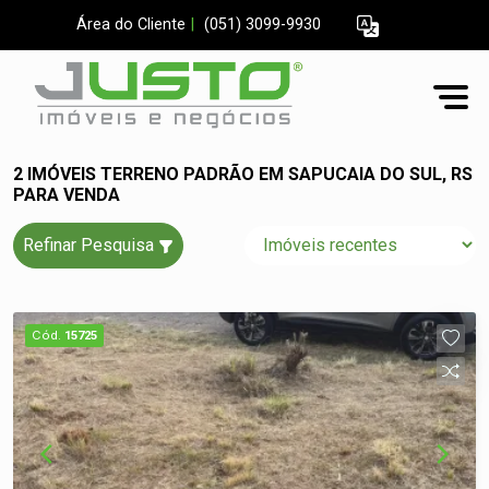
Área do Cliente
|
(051) 3099-9930
2 IMÓVEIS TERRENO PADRÃO EM SAPUCAIA DO SUL, RS
PARA VENDA
Refinar Pesquisa
Cód.
15725