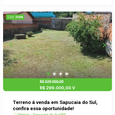
Cód.
15446
R$ 329.000,00
R$ 299.000,00 V
Terreno á venda em Sapucaia do Sul,
confira essa oportunidade!
Primor - Sapucaia do Sul/RS