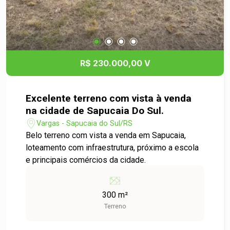
R$ 230.000,00 V
Excelente terreno com vista à venda
na cidade de Sapucaia Do Sul.
Vargas - Sapucaia do Sul/RS
Belo terreno com vista a venda em Sapucaia,
loteamento com infraestrutura, próximo a escola
e principais comércios da cidade.
300 m²
Terreno