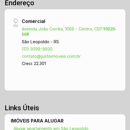
Endereço
Comercial
Avenida João Corrêa, 1066 - Centro, CEP:
93020-
668
São Leopoldo - RS
(51) 3099-9930
contato@justoimoveis.com.br
Creci: 22.301
Links Úteis
IMÓVEIS PARA ALUGAR
Alugar apartamento em São Leopoldo