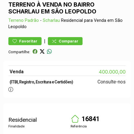
TERRENO À VENDA NO BAIRRO
SCHARLAU EM SÃO LEOPOLDO
Terreno
Padrão
-
Scharlau
Residencial para Venda em São
Leopoldo
|
Favoritar
Comparar
Compartilhe:
Venda
400.000,00
Consulte-nos
(ITBI, Registro, Escritura e Certidões)
16841
Residencial
Finalidade
Referência