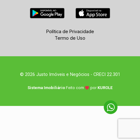
Política de Privacidade
Termo de Uso
© 2026 Justo Imóveis e Negócios - CRECI 22.301
Sistema Imobiliário
Feito com
por
KUROLE