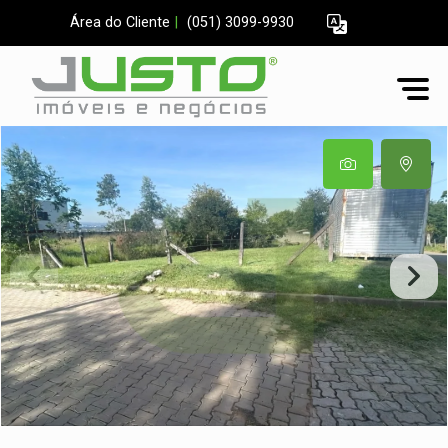
Área do Cliente
|
(051) 3099-9930