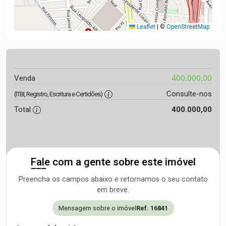
Leaflet
|
©
OpenStreetMap
400.000,00
Venda
Consulte-nos
(ITBI, Registro, Escritura e Certidões)
Total
400.000,00
Fale com a gente sobre este imóvel
Preencha os campos abaixo e retornamos o seu contato
em breve.
Mensagem sobre o imóvel
Ref. 16841