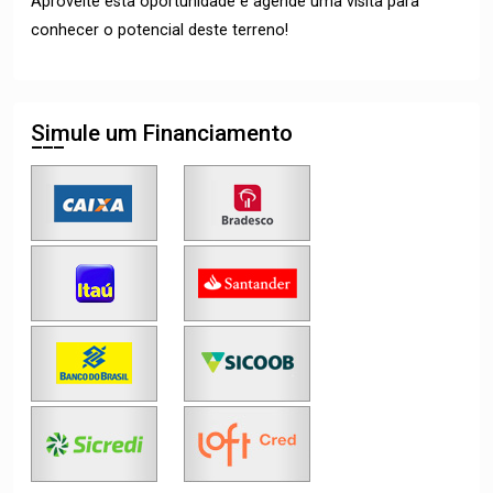
Aproveite esta oportunidade e agende uma visita para
conhecer o potencial deste terreno!
Simule um Financiamento