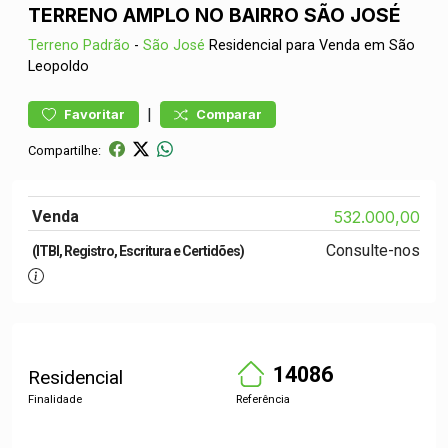
TERRENO AMPLO NO BAIRRO SÃO JOSÉ
Terreno
Padrão
-
São José
Residencial para Venda em São
Leopoldo
|
Favoritar
Comparar
Compartilhe:
Venda
532.000,00
Consulte-nos
(ITBI, Registro, Escritura e Certidões)
14086
Residencial
Finalidade
Referência