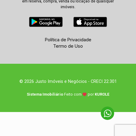
em reserva, compra, venda ou locação de quaisquer
imóveis.
Política de Privacidade
Termo de Uso
© 2026 Justo Imóveis e Negócios - CRECI 22.301
Sistema Imobiliário
Feito com
por
KUROLE