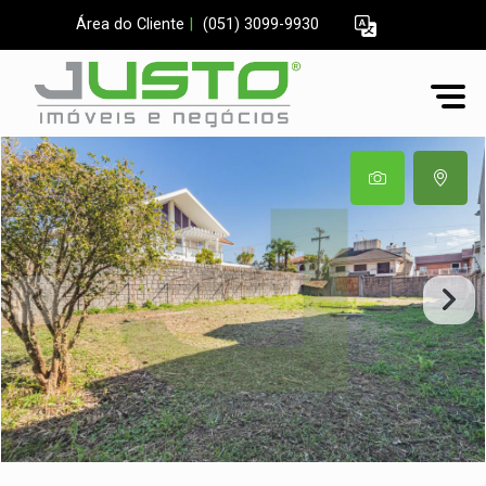
Área do Cliente
|
(051) 3099-9930