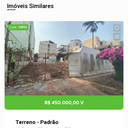
Imóveis Similares
Cód.
14913
R$ 450.000,00 V
Terreno - Padrão