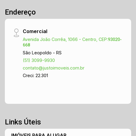
Endereço
Comercial
Avenida João Corrêa, 1066 - Centro, CEP:
93020-
668
São Leopoldo - RS
(51) 3099-9930
contato@justoimoveis.com.br
Creci: 22.301
Links Úteis
IMÓVEIS PARA ALUGAR