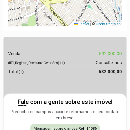
Leaflet
|
©
OpenStreetMap
532.000,00
Venda
Consulte-nos
(ITBI, Registro, Escritura e Certidões)
Total
532.000,00
Fale com a gente sobre este imóvel
Preencha os campos abaixo e retornamos o seu contato
em breve.
Mensagem sobre o imóvel
Ref. 14086