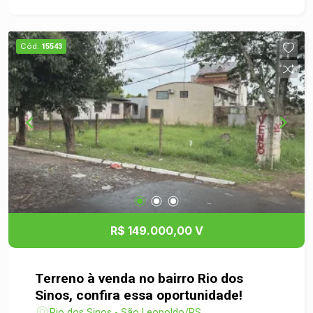
Cód.
15543
R$ 149.000,00 V
Terreno à venda no bairro Rio dos
Sinos, confira essa oportunidade!
Rio dos Sinos - São Leopoldo/RS