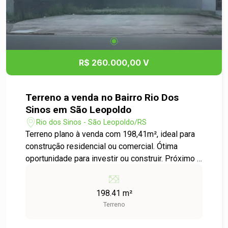
R$ 260.000,00 V
Terreno a venda no Bairro Rio Dos
Sinos em São Leopoldo
Rio dos Sinos - São Leopoldo/RS
Terreno plano à venda com 198,41m², ideal para
construção residencial ou comercial. Ótima
oportunidade para investir ou construir. Próximo a
comércios e empresas locais.
198.41 m²
Terreno