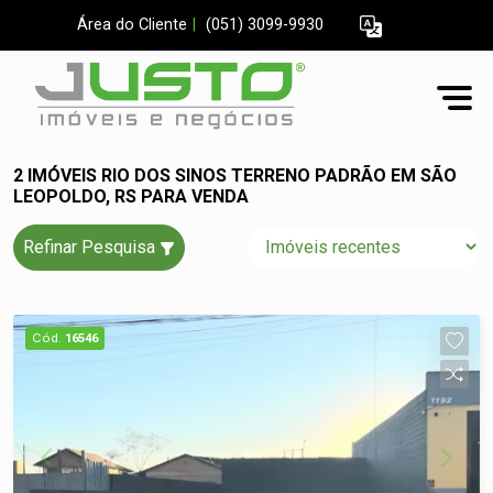
Área do Cliente
|
(051) 3099-9930
2 IMÓVEIS RIO DOS SINOS TERRENO PADRÃO EM SÃO
LEOPOLDO, RS PARA VENDA
Refinar Pesquisa
Cód.
16546