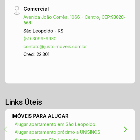
Comercial
Avenida João Corrêa, 1066 - Centro, CEP:
93020-
668
São Leopoldo - RS
(51) 3099-9930
contato@justoimoveis.com.br
Creci: 22.301
Links Úteis
IMÓVEIS PARA ALUGAR
Alugar apartamento em São Leopoldo
Alugar apartamento próximo a UNISINOS
Alugar casa em São Leopoldo