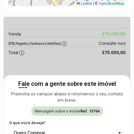
Leaflet
|
©
OpenStreetMap
370.000,00
Venda
Consulte-nos
(ITBI, Registro, Escritura e Certidões)
Total
370.000,00
Fale com a gente sobre este imóvel
Preencha os campos abaixo e retornamos o seu contato
em breve.
Mensagem sobre o imóvel
Ref. 15764
O que você deseja?
Quero Comprar