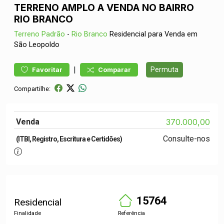
TERRENO AMPLO A VENDA NO BAIRRO
RIO BRANCO
Terreno
Padrão
-
Rio Branco
Residencial para Venda em
São Leopoldo
|
Permuta
Favoritar
Comparar
Compartilhe:
Venda
370.000,00
Consulte-nos
(ITBI, Registro, Escritura e Certidões)
15764
Residencial
Finalidade
Referência