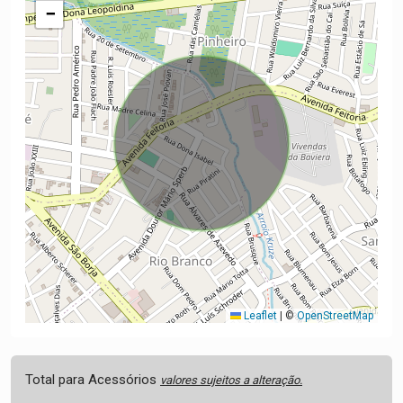
−
Leaflet
|
©
OpenStreetMap
Total para Acessórios
valores sujeitos a alteração.