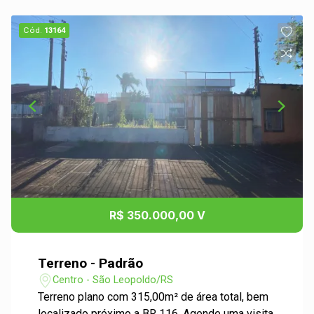
Cód.
13164
R$ 350.000,00 V
Terreno - Padrão
Centro - São Leopoldo/RS
Terreno plano com 315,00m² de área total, bem
localizado próximo a BR 116. Agende uma visita