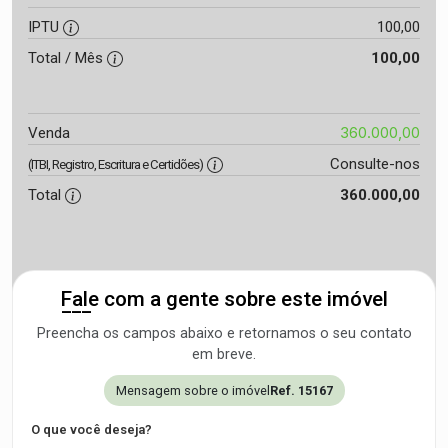
IPTU
100,00
Total / Mês
100,00
360.000,00
Venda
Consulte-nos
(ITBI, Registro, Escritura e Certidões)
Total
360.000,00
Fale com a gente sobre este imóvel
Preencha os campos abaixo e retornamos o seu contato
em breve.
Mensagem sobre o imóvel
Ref. 15167
O que você deseja?