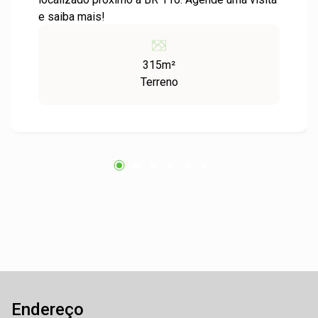
e saiba mais!
315m²
Terreno
Endereço