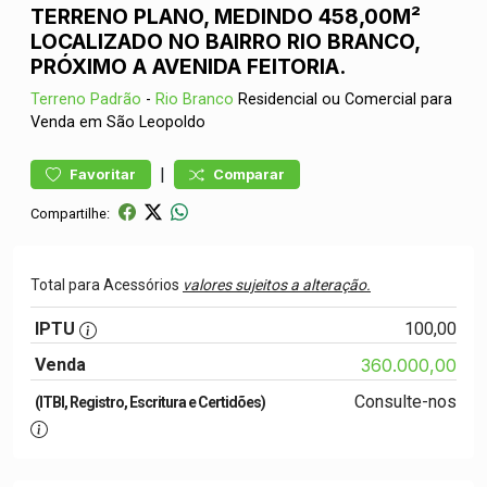
TERRENO PLANO, MEDINDO 458,00M²
LOCALIZADO NO BAIRRO RIO BRANCO,
PRÓXIMO A AVENIDA FEITORIA.
Terreno
Padrão
-
Rio Branco
Residencial ou Comercial para
Venda em São Leopoldo
|
Favoritar
Comparar
Compartilhe:
Total para Acessórios
valores sujeitos a alteração.
IPTU
100,00
Venda
360.000,00
Consulte-nos
(ITBI, Registro, Escritura e Certidões)