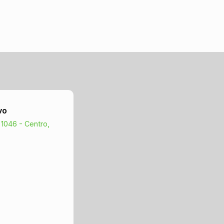
vo
 1046 - Centro,