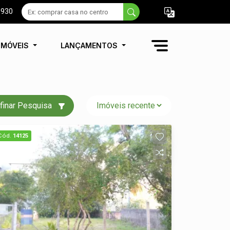
9930
IMÓVEIS
LANÇAMENTOS
finar Pesquisa
Cód.
14125