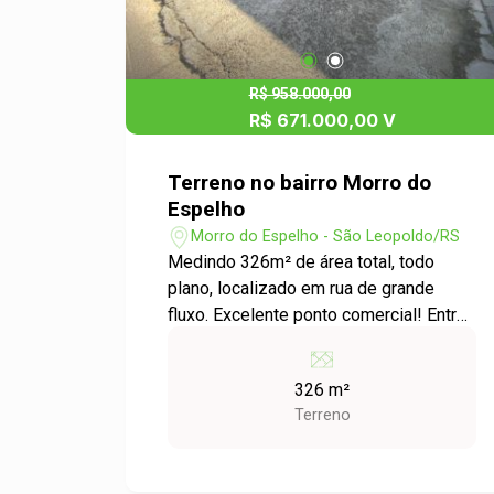
R$ 958.000,00
R$ 671.000,00 V
Terreno no bairro Morro do
Espelho
Morro do Espelho - São Leopoldo/RS
Medindo 326m² de área total, todo
plano, localizado em rua de grande
fluxo. Excelente ponto comercial! Entre
em contato conosco e saiba mais.
326 m²
Terreno