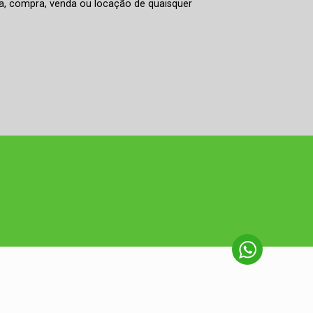
rva, compra, venda ou locação de quaisquer