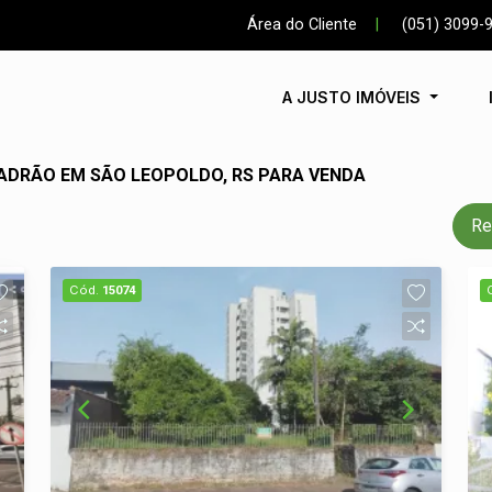
Área do Cliente
|
(051) 3099-
A JUSTO IMÓVEIS
ADRÃO EM SÃO LEOPOLDO, RS PARA VENDA
Re
Cód.
15074