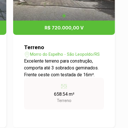
R$ 720.000,00 V
Terreno
Morro do Espelho - São Leopoldo/RS
Excelente terreno para construção,
comporta até 3 sobrados geminados.
Frente oeste com testada de 16m².
658.54 m²
Terreno