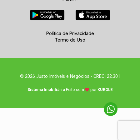
Política de Privacidade
Termo de Uso
© 2026 Justo Imóveis e Negócios - CRECI 22.301
Sistema Imobiliário
Feito com
por
KUROLE