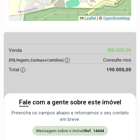
Leaflet
|
©
OpenStreetMap
190.000,00
Venda
Consulte-nos
(ITBI, Registro, Escritura e Certidões)
Total
190.000,00
Fale com a gente sobre este imóvel
Preencha os campos abaixo e retornamos o seu contato
em breve.
Mensagem sobre o imóvel
Ref. 14644