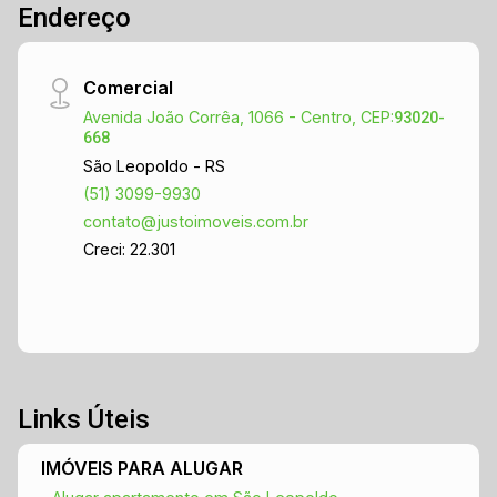
Endereço
Comercial
Avenida João Corrêa, 1066 - Centro, CEP:
93020-
668
São Leopoldo - RS
(51) 3099-9930
contato@justoimoveis.com.br
Creci: 22.301
Links Úteis
IMÓVEIS PARA ALUGAR