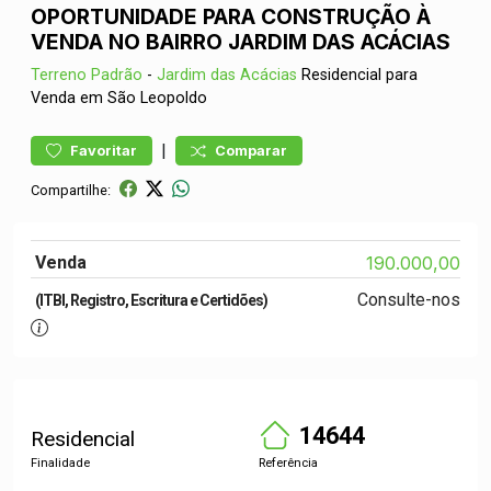
OPORTUNIDADE PARA CONSTRUÇÃO À
VENDA NO BAIRRO JARDIM DAS ACÁCIAS
Terreno
Padrão
-
Jardim das Acácias
Residencial para
Venda em São Leopoldo
|
Favoritar
Comparar
Compartilhe:
Venda
190.000,00
Consulte-nos
(ITBI, Registro, Escritura e Certidões)
14644
Residencial
Finalidade
Referência