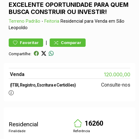
EXCELENTE OPORTUNIDADE PARA QUEM
BUSCA CONSTRUIR OU INVESTIR!
Terreno
Padrão
-
Feitoria
Residencial para Venda em São
Leopoldo
|
Favoritar
Comparar
Compartilhe:
Venda
120.000,00
Consulte-nos
(ITBI, Registro, Escritura e Certidões)
16260
Residencial
Finalidade
Referência