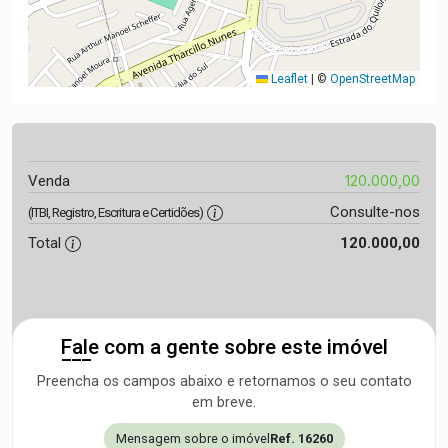
Leaflet
|
©
OpenStreetMap
120.000,00
Venda
Consulte-nos
(ITBI, Registro, Escritura e Certidões)
Total
120.000,00
Fale com a gente sobre este imóvel
Preencha os campos abaixo e retornamos o seu contato
em breve.
Mensagem sobre o imóvel
Ref. 16260