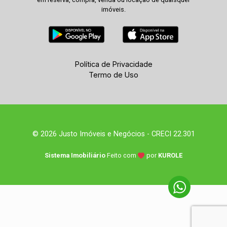
imóveis.
Política de Privacidade
Termo de Uso
© 2026 Justo Imóveis e Negócios - CRECI 22.301
Sistema Imobiliário
Feito com
por
KUROLE