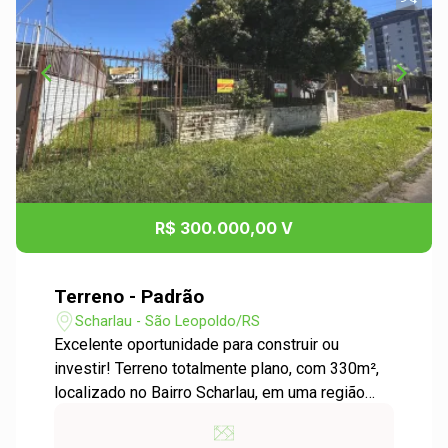
R$ 300.000,00 V
Terreno - Padrão
Scharlau - São Leopoldo/RS
Excelente oportunidade para construir ou
investir! Terreno totalmente plano, com 330m²,
localizado no Bairro Scharlau, em uma região
tranquila e de fácil acesso, ideal para projeto
residencial ou futura valorização. Aproveite