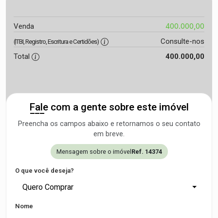
400.000,00
Venda
Consulte-nos
(ITBI, Registro, Escritura e Certidões)
Total
400.000,00
Fale com a gente sobre este imóvel
Preencha os campos abaixo e retornamos o seu contato
em breve.
Mensagem sobre o imóvel
Ref. 14374
O que você deseja?
Quero Comprar
Nome