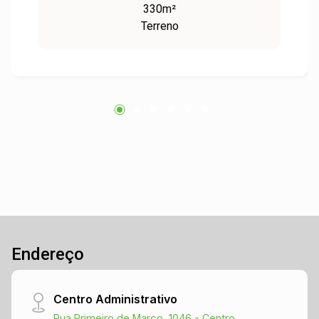
330m²
essa chance!
Terreno
Endereço
Centro Administrativo
Rua Primeiro de Março, 1046 - Centro,