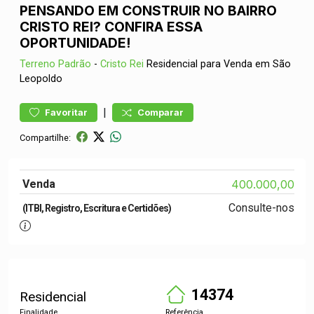
PENSANDO EM CONSTRUIR NO BAIRRO
CRISTO REI? CONFIRA ESSA
OPORTUNIDADE!
Terreno
Padrão
-
Cristo Rei
Residencial para Venda em São
Leopoldo
|
Favoritar
Comparar
Compartilhe:
Venda
400.000,00
Consulte-nos
(ITBI, Registro, Escritura e Certidões)
14374
Residencial
Finalidade
Referência